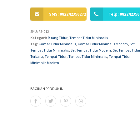
SMS: 082242356272
Telp: 082242356
SKU:
FS-012
Kategori:
Ruang Tidur
,
Tempat Tidur Minimalis
Tag:
Kamar Tidur Minimalis
,
Kamar Tidur Minimalis Modern
,
Set
Tempat Tidur Minimalis
,
Set Tempat Tidur Modern
,
Set Tempat Tidu
Terbaru
,
Tempat Tidur
,
Tempat Tidur Minimalis
,
Tempat Tidur
Minimalis Modern
BAGIKAN PRODUK INI