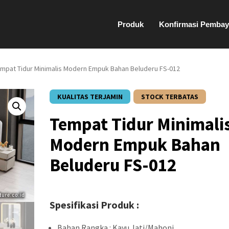
Produk
Konfirmasi Pembay
empat Tidur Minimalis Modern Empuk Bahan Beluderu FS-012
KUALITAS TERJAMIN
STOCK TERBATAS
Tempat Tidur Minimali
Modern Empuk Bahan
Beluderu FS-012
Spesifikasi Produk :
Bahan Rangka : Kayu Jati/Mahoni