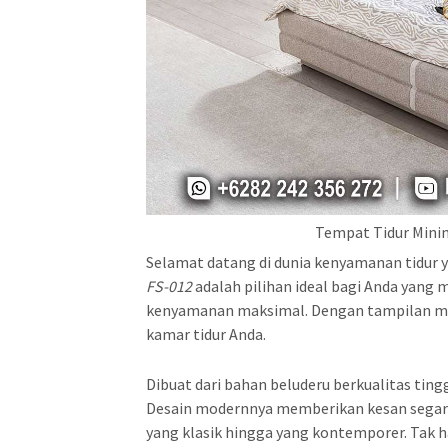
Tempat Tidur Mini
Selamat datang di dunia kenyamanan tidur 
FS-012
adalah pilihan ideal bagi Anda yang
kenyamanan maksimal. Dengan tampilan mini
kamar tidur Anda.
Dibuat dari bahan beluderu berkualitas ting
Desain modernnya memberikan kesan segar da
yang klasik hingga yang kontemporer. Tak h