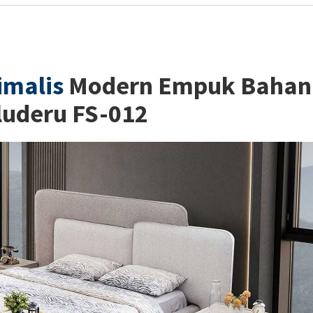
imalis
Modern Empuk Bahan
luderu FS-012