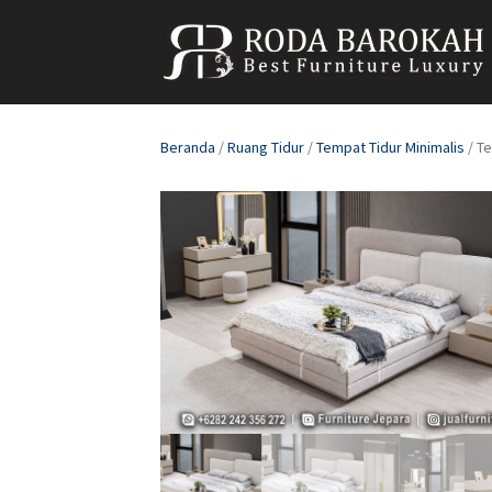
Beranda
/
Ruang Tidur
/
Tempat Tidur Minimalis
/ T