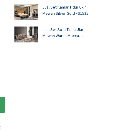
Jual Set Kamar Tidur Ukir
Mewah Silver Gold FS1525
Jual Set Sofa Tamu Ukir
Mewah Warna Mocca
FS1524
: