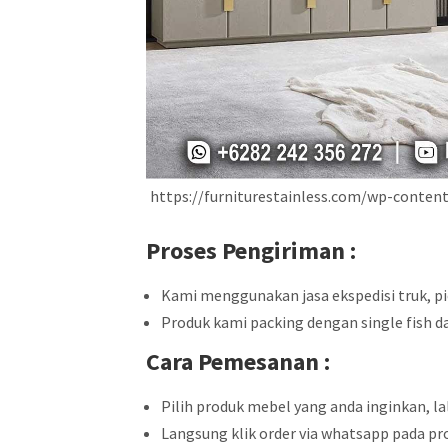
https://furniturestainless.com/wp-conte
Proses Pengiriman :
Kami menggunakan jasa ekspedisi truk, pic
Produk kami packing dengan single fish d
Cara Pemesanan :
Pilih produk mebel yang anda inginkan, 
Langsung klik order via whatsapp pada pro