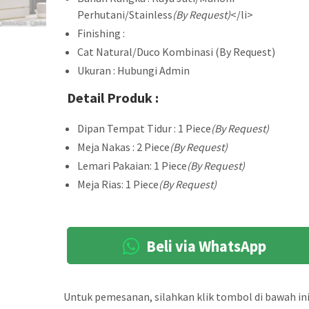
Perhutani/Stainless
(By Request)
</li>
Finishing :
Cat Natural/Duco Kombinasi (By Request)
Ukuran : Hubungi Admin
Detail Produk :
Dipan Tempat Tidur : 1 Piece
(By Request)
Meja Nakas : 2 Piece
(By Request)
Lemari Pakaian: 1 Piece
(By Request)
Meja Rias: 1 Piece
(By Request)
Beli via WhatsApp
Untuk pemesanan, silahkan klik tombol di bawah ini