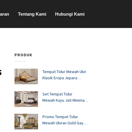
aran
Tentang Kami
Hubungi Kami
PRODUK
s
Tempat Tidur Mewah Ukir
Klasik Eropa Jepara
FS1528
Set Tempat Tidur
Mewah Kayu Jati Minimalis
Murah FS1527
Promo Tempat Tidur
Mewah Ukiran Gold Gaya
Eropa FS1526