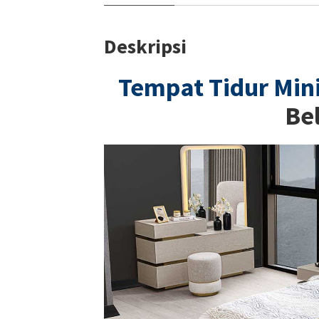
Deskripsi
Tempat Tidur Min
Be