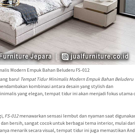
malis Modern Empuk Bahan Beluderu FS-012
yang baru!
Tempat Tidur Minimalis Modern Empuk Bahan Beluderu
 mendambakan kombinasi antara desain yang stylish dan
malis yang elegan, tempat tidur ini akan menjadi fokus utama 
gi,
FS-012
menawarkan sensasi lembut dan nyaman saat digunaka
n bersih, sangat cocok untuk berbagai tema interior, mulai dar
anya menarik secara visual, tempat tidur ini juga memastikan An