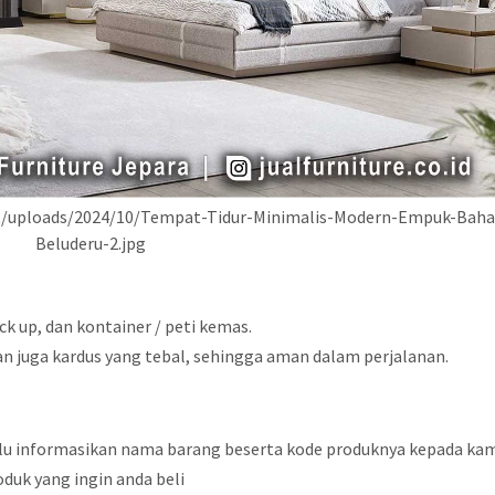
nt/uploads/2024/10/Tempat-Tidur-Minimalis-Modern-Empuk-Baha
Beluderu-2.jpg
k up, dan kontainer / peti kemas.
an juga kardus yang tebal, sehingga aman dalam perjalanan.
lalu informasikan nama barang beserta kode produknya kepada kam
duk yang ingin anda beli