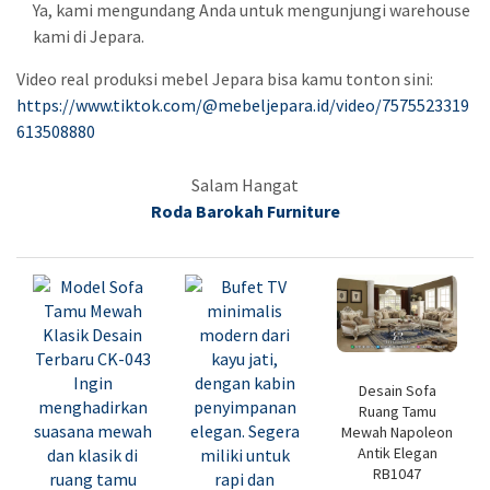
Ya, kami mengundang Anda untuk mengunjungi warehouse
kami di Jepara.
Video real produksi mebel Jepara bisa kamu tonton sini:
https://www.tiktok.com/@mebeljepara.id/video/7575523319
613508880
Salam Hangat
Roda Barokah Furniture
Desain Sofa
Ruang Tamu
Mewah Napoleon
Antik Elegan
RB1047