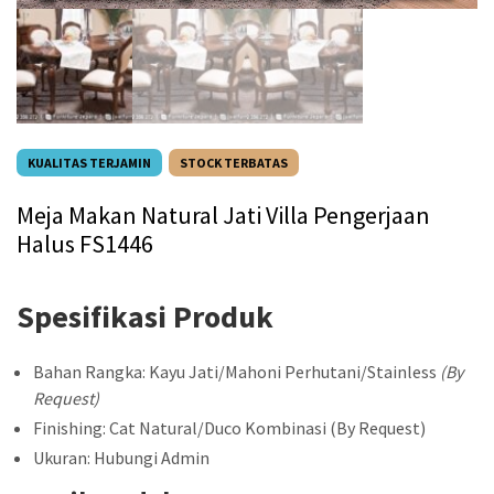
KUALITAS TERJAMIN
STOCK TERBATAS
Meja Makan Natural Jati Villa Pengerjaan
Halus FS1446
Spesifikasi Produk
Bahan Rangka: Kayu Jati/Mahoni Perhutani/Stainless
(By
Request)
Finishing: Cat Natural/Duco Kombinasi (By Request)
Ukuran: Hubungi Admin