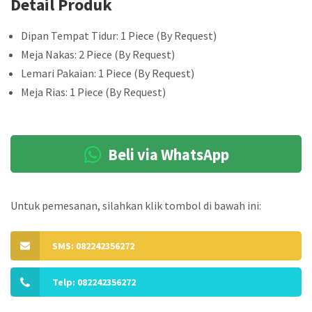
Detail Produk
Dipan Tempat Tidur: 1 Piece (By Request)
Meja Nakas: 2 Piece (By Request)
Lemari Pakaian: 1 Piece (By Request)
Meja Rias: 1 Piece (By Request)
Beli via WhatsApp
Untuk pemesanan, silahkan klik tombol di bawah ini:
SMS: 082242356272
Telp: 082242356272