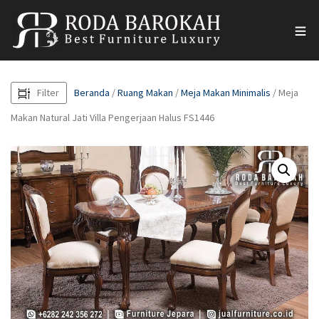
Filter
Beranda
/
Ruang Makan
/
Meja Makan Minimalis
/ Meja
Makan Natural Jati Villa Pengerjaan Halus FS1446