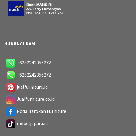
HUBUNGI KAMI
+6282242356272
+6282242356272
jualfurniture.id
Jualfurniture.co.id
Roda Barokah Furniture
mebeljepara.id