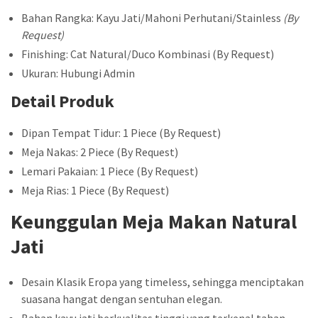
Bahan Rangka: Kayu Jati/Mahoni Perhutani/Stainless
(By
Request)
Finishing: Cat Natural/Duco Kombinasi (By Request)
Ukuran: Hubungi Admin
Detail Produk
Dipan Tempat Tidur: 1 Piece (By Request)
Meja Nakas: 2 Piece (By Request)
Lemari Pakaian: 1 Piece (By Request)
Meja Rias: 1 Piece (By Request)
Keunggulan Meja Makan Natural
Jati
Desain Klasik Eropa yang timeless, sehingga menciptakan
suasana hangat dengan sentuhan elegan.
Bahan kayu jati berkualitas tinggi yang terkenal tahan