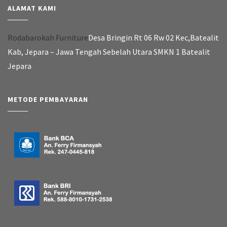
ALAMAT KAMI
Rodabarokah Furniture
Desa Bringin Rt 06 Rw 02 Kec,Batealit
Kab, Jepara – Jawa Tengah Sebelah Utara SMKN 1 Batealit
Jepara
METODE PEMBAYARAN