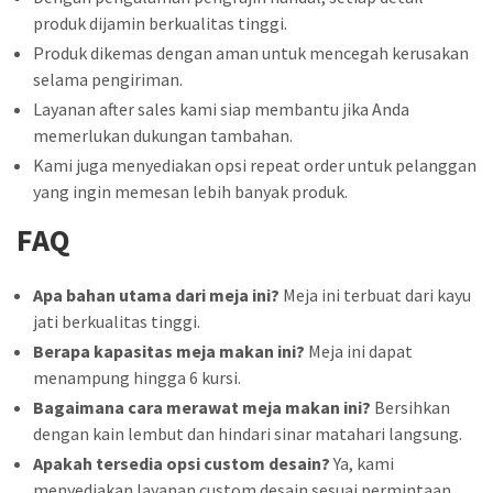
produk dijamin berkualitas tinggi.
Produk dikemas dengan aman untuk mencegah kerusakan
selama pengiriman.
Layanan after sales kami siap membantu jika Anda
memerlukan dukungan tambahan.
Kami juga menyediakan opsi repeat order untuk pelanggan
yang ingin memesan lebih banyak produk.
FAQ
Apa bahan utama dari meja ini?
Meja ini terbuat dari kayu
jati berkualitas tinggi.
Berapa kapasitas meja makan ini?
Meja ini dapat
menampung hingga 6 kursi.
Bagaimana cara merawat meja makan ini?
Bersihkan
dengan kain lembut dan hindari sinar matahari langsung.
Apakah tersedia opsi custom desain?
Ya, kami
menyediakan layanan custom desain sesuai permintaan.