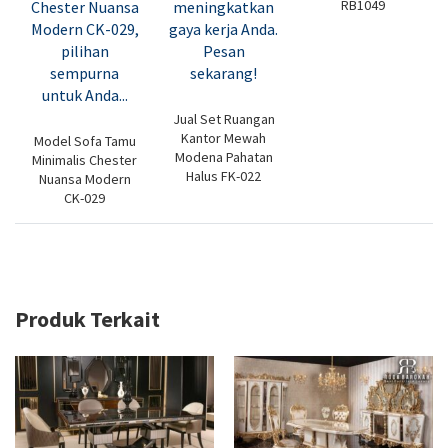
RB1049
Jual Set Ruangan
Kantor Mewah
Model Sofa Tamu
Modena Pahatan
Minimalis Chester
Halus FK-022
Nuansa Modern
CK-029
Produk Terkait