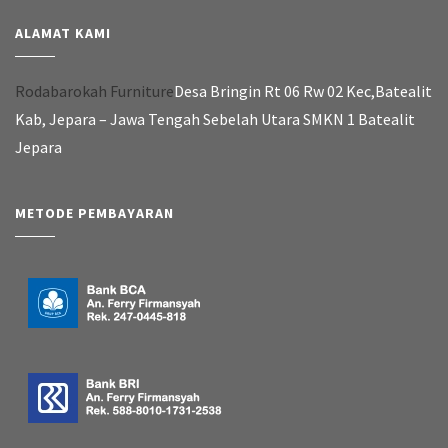
ALAMAT KAMI
Rodabarokah Furniture
Desa Bringin Rt 06 Rw 02 Kec,Batealit
Kab, Jepara – Jawa Tengah Sebelah Utara SMKN 1 Batealit
Jepara
METODE PEMBAYARAN