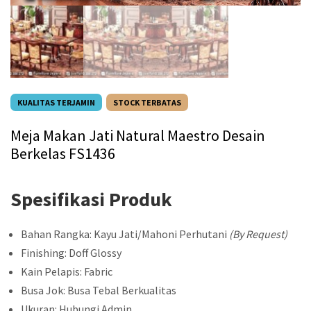
KUALITAS TERJAMIN
STOCK TERBATAS
Meja Makan Jati Natural Maestro Desain
Berkelas FS1436
Spesifikasi Produk
Bahan Rangka: Kayu Jati/Mahoni Perhutani
(By Request)
Finishing: Doff Glossy
Kain Pelapis: Fabric
Busa Jok: Busa Tebal Berkualitas
Ukuran: Hubungi Admin