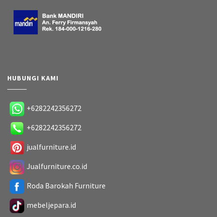
HUBUNGI KAMI
+6282242356272
+6282242356272
jualfurniture.id
Jualfurniture.co.id
Roda Barokah Furniture
mebeljepara.id