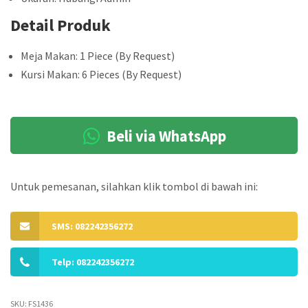
Detail Produk
Meja Makan: 1 Piece (By Request)
Kursi Makan: 6 Pieces (By Request)
Beli via WhatsApp
Untuk pemesanan, silahkan klik tombol di bawah ini:
SMS: 082242356272
Telp: 082242356272
SKU:
FS1436