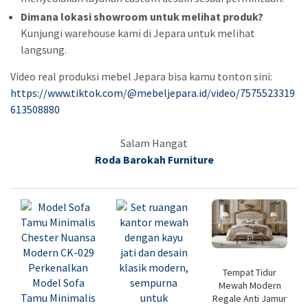
Dimana lokasi showroom untuk melihat produk?
Kunjungi warehouse kami di Jepara untuk melihat
langsung.
Video real produksi mebel Jepara bisa kamu tonton sini:
https://www.tiktok.com/@mebeljepara.id/video/7575523319
613508880
Salam Hangat
Roda Barokah Furniture
Tempat Tidur
Mewah Modern
Regale Anti Jamur