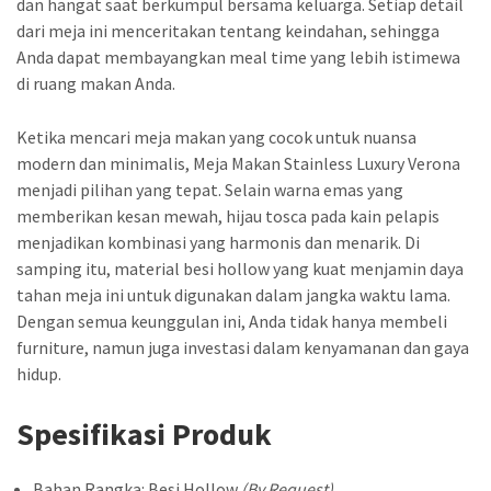
dan hangat saat berkumpul bersama keluarga. Setiap detail
dari meja ini menceritakan tentang keindahan, sehingga
Anda dapat membayangkan meal time yang lebih istimewa
di ruang makan Anda.
Ketika mencari meja makan yang cocok untuk nuansa
modern dan minimalis, Meja Makan Stainless Luxury Verona
menjadi pilihan yang tepat. Selain warna emas yang
memberikan kesan mewah, hijau tosca pada kain pelapis
menjadikan kombinasi yang harmonis dan menarik. Di
samping itu, material besi hollow yang kuat menjamin daya
tahan meja ini untuk digunakan dalam jangka waktu lama.
Dengan semua keunggulan ini, Anda tidak hanya membeli
furniture, namun juga investasi dalam kenyamanan dan gaya
hidup.
Spesifikasi Produk
Bahan Rangka: Besi Hollow
(By Request)