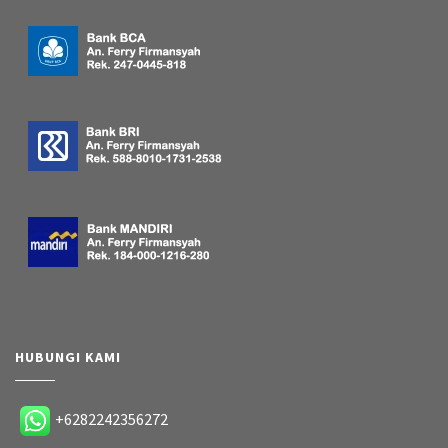
HUBUNGI KAMI
+6282242356272