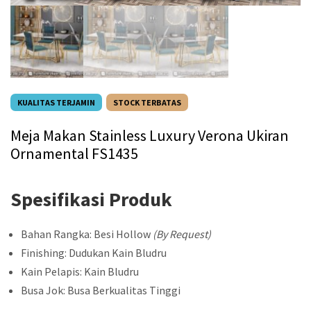
KUALITAS TERJAMIN
STOCK TERBATAS
Meja Makan Stainless Luxury Verona Ukiran
Ornamental FS1435
Spesifikasi Produk
Bahan Rangka: Besi Hollow
(By Request)
Finishing: Dudukan Kain Bludru
Kain Pelapis: Kain Bludru
Busa Jok: Busa Berkualitas Tinggi