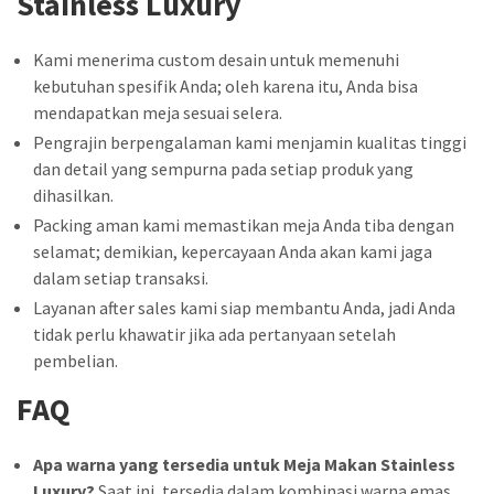
Stainless Luxury
Kami menerima custom desain untuk memenuhi
kebutuhan spesifik Anda; oleh karena itu, Anda bisa
mendapatkan meja sesuai selera.
Pengrajin berpengalaman kami menjamin kualitas tinggi
dan detail yang sempurna pada setiap produk yang
dihasilkan.
Packing aman kami memastikan meja Anda tiba dengan
selamat; demikian, kepercayaan Anda akan kami jaga
dalam setiap transaksi.
Layanan after sales kami siap membantu Anda, jadi Anda
tidak perlu khawatir jika ada pertanyaan setelah
pembelian.
FAQ
Apa warna yang tersedia untuk Meja Makan Stainless
Luxury?
Saat ini, tersedia dalam kombinasi warna emas