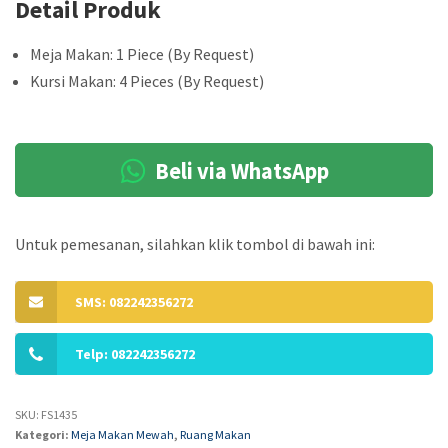
Detail Produk
Meja Makan: 1 Piece (By Request)
Kursi Makan: 4 Pieces (By Request)
Beli via WhatsApp
Untuk pemesanan, silahkan klik tombol di bawah ini:
SMS: 082242356272
Telp: 082242356272
SKU:
FS1435
Kategori:
Meja Makan Mewah
,
Ruang Makan