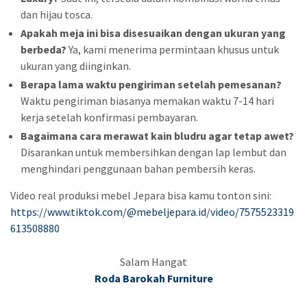
dan hijau tosca.
Apakah meja ini bisa disesuaikan dengan ukuran yang
berbeda?
Ya, kami menerima permintaan khusus untuk
ukuran yang diinginkan.
Berapa lama waktu pengiriman setelah pemesanan?
Waktu pengiriman biasanya memakan waktu 7-14 hari
kerja setelah konfirmasi pembayaran.
Bagaimana cara merawat kain bludru agar tetap awet?
Disarankan untuk membersihkan dengan lap lembut dan
menghindari penggunaan bahan pembersih keras.
Video real produksi mebel Jepara bisa kamu tonton sini:
https://www.tiktok.com/@mebeljepara.id/video/7575523319
613508880
Salam Hangat
Roda Barokah Furniture