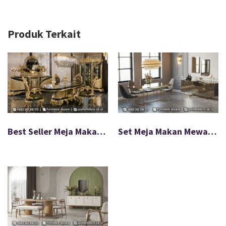
Produk Terkait
Best Seller Meja Makan Mewah Golden Eagle FS-025
Set Meja Makan Mewah Stainless Novara Gold Terbaru FS-064