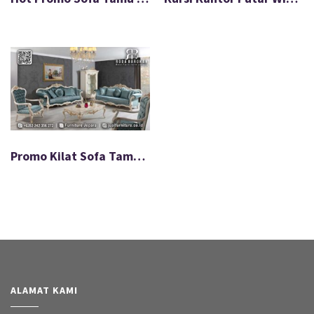
Promo Kilat Sofa Tamu Queen Bahan Berkualitas Mewah FS-580
ALAMAT KAMI