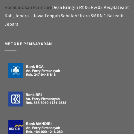
Rodabarokah Furniture
Desa Bringin Rt 06 Rw 02 Kec,Batealit
Kab, Jepara – Jawa Tengah Sebelah Utara SMKN 1 Batealit
Jepara
METODE PEMBAYARAN