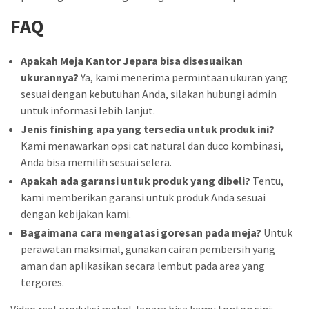
FAQ
Apakah Meja Kantor Jepara bisa disesuaikan
ukurannya?
Ya, kami menerima permintaan ukuran yang
sesuai dengan kebutuhan Anda, silakan hubungi admin
untuk informasi lebih lanjut.
Jenis finishing apa yang tersedia untuk produk ini?
Kami menawarkan opsi cat natural dan duco kombinasi,
Anda bisa memilih sesuai selera.
Apakah ada garansi untuk produk yang dibeli?
Tentu,
kami memberikan garansi untuk produk Anda sesuai
dengan kebijakan kami.
Bagaimana cara mengatasi goresan pada meja?
Untuk
perawatan maksimal, gunakan cairan pembersih yang
aman dan aplikasikan secara lembut pada area yang
tergores.
Video real produksi mebel Jepara bisa kamu tonton sini: