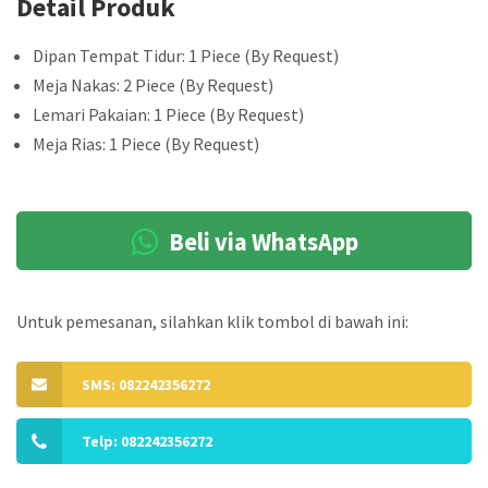
Detail Produk
Dipan Tempat Tidur: 1 Piece (By Request)
Meja Nakas: 2 Piece (By Request)
Lemari Pakaian: 1 Piece (By Request)
Meja Rias: 1 Piece (By Request)
Beli via WhatsApp
Untuk pemesanan, silahkan klik tombol di bawah ini:
SMS: 082242356272
Telp: 082242356272