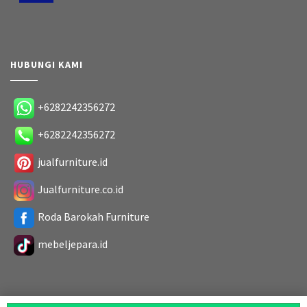
HUBUNGI KAMI
+6282242356272
+6282242356272
jualfurniture.id
Jualfurniture.co.id
Roda Barokah Furniture
mebeljepara.id