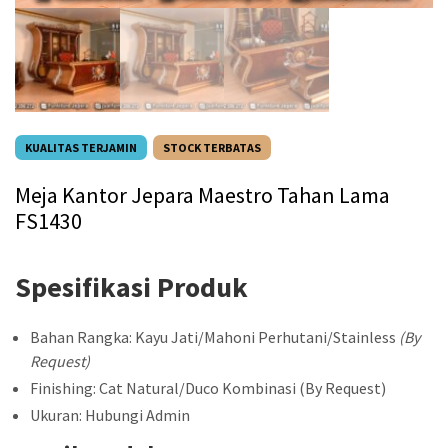
KUALITAS TERJAMIN
STOCK TERBATAS
Meja Kantor Jepara Maestro Tahan Lama
FS1430
Spesifikasi Produk
Bahan Rangka: Kayu Jati/Mahoni Perhutani/Stainless
(By
Request)
Finishing: Cat Natural/Duco Kombinasi (By Request)
Ukuran: Hubungi Admin