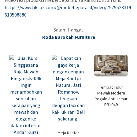
https://www.tiktok.com/@mebeljepara.id/video/7575523319
613508880
Salam Hangat
Roda Barokah Furniture
Tempat Tidur
Mewah Modern
Regale Anti Jamur
RB1049
Meja Kantor