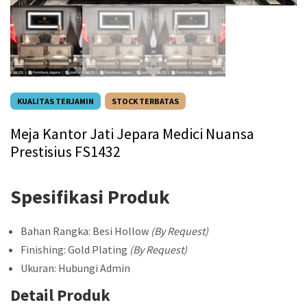
KUALITAS TERJAMIN
STOCK TERBATAS
Meja Kantor Jati Jepara Medici Nuansa
Prestisius FS1432
Spesifikasi Produk
Bahan Rangka: Besi Hollow
(By Request)
Finishing: Gold Plating
(By Request)
Ukuran: Hubungi Admin
Detail Produk