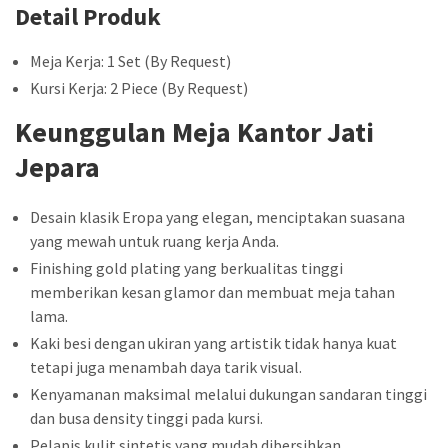
Detail Produk
Meja Kerja: 1 Set (By Request)
Kursi Kerja: 2 Piece (By Request)
Keunggulan Meja Kantor Jati
Jepara
Desain klasik Eropa yang elegan, menciptakan suasana
yang mewah untuk ruang kerja Anda.
Finishing gold plating yang berkualitas tinggi
memberikan kesan glamor dan membuat meja tahan
lama.
Kaki besi dengan ukiran yang artistik tidak hanya kuat
tetapi juga menambah daya tarik visual.
Kenyamanan maksimal melalui dukungan sandaran tinggi
dan busa density tinggi pada kursi.
Pelapis kulit sintetis yang mudah dibersihkan,