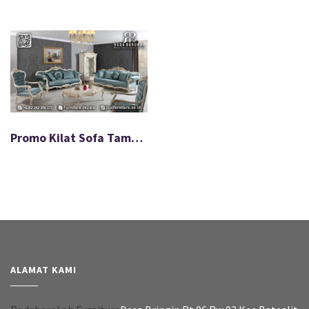
Promo Kilat Sofa Tamu Queen Bahan Berkualitas Mewah FS-580
ALAMAT KAMI