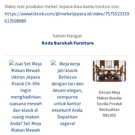
Video real produksi mebel Jepara bisa kamu tonton sini:
https://www.tiktok.com/@mebeljepara.id/video/7575523319
613508880
Salam Hangat
Roda Barokah Furniture
Desain Meja
Makan Bundar
Sevilla Produk
Berkualitas
RB1055