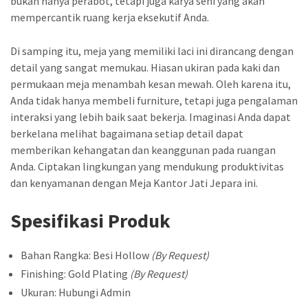
bukan hanya perabot, tetapi juga karya seni yang akan
mempercantik ruang kerja eksekutif Anda.
Di samping itu, meja yang memiliki laci ini dirancang dengan
detail yang sangat memukau. Hiasan ukiran pada kaki dan
permukaan meja menambah kesan mewah. Oleh karena itu,
Anda tidak hanya membeli furniture, tetapi juga pengalaman
interaksi yang lebih baik saat bekerja. Imaginasi Anda dapat
berkelana melihat bagaimana setiap detail dapat
memberikan kehangatan dan keanggunan pada ruangan
Anda. Ciptakan lingkungan yang mendukung produktivitas
dan kenyamanan dengan Meja Kantor Jati Jepara ini.
Spesifikasi Produk
Bahan Rangka: Besi Hollow
(By Request)
Finishing: Gold Plating
(By Request)
Ukuran: Hubungi Admin