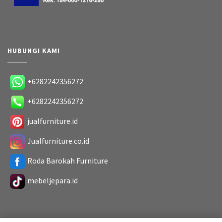
HUBUNGI KAMI
+6282242356272
+6282242356272
jualfurniture.id
Jualfurniture.co.id
Roda Barokah Furniture
mebeljepara.id