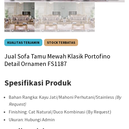
KUALITAS TERJAMIN
STOCK TERBATAS
Jual Sofa Tamu Mewah Klasik Portofino
Detail Ornamen FS1187
Spesifikasi Produk
Bahan Rangka: Kayu Jati/Mahoni Perhutani/Stainless
(By
Request)
Finishing: Cat Natural/Duco Kombinasi (By Request)
Ukuran: Hubungi Admin