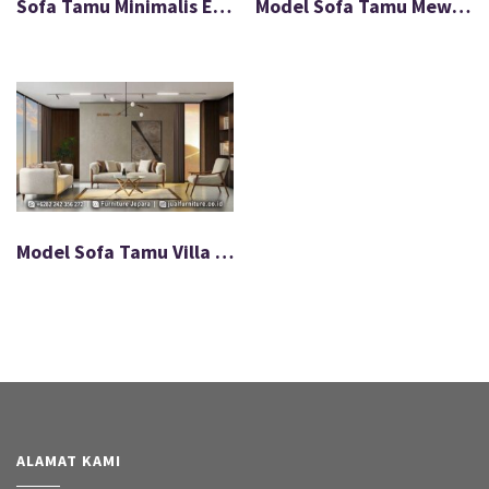
Sofa Tamu Minimalis Ellequeen Stainless Full Smoke FS-032
Model Sofa Tamu Mewah Ukir Jati Solid Upsell FS-031
Model Sofa Tamu Villa Jati Minimalis Natural Furnish FS-018
ALAMAT KAMI