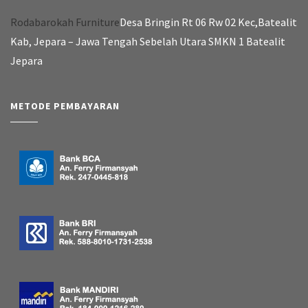
Rodabarokah Furniture
Desa Bringin Rt 06 Rw 02 Kec,Batealit
Kab, Jepara – Jawa Tengah Sebelah Utara SMKN 1 Batealit
Jepara
METODE PEMBAYARAN