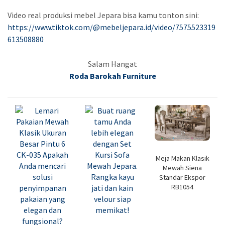
Video real produksi mebel Jepara bisa kamu tonton sini:
https://www.tiktok.com/@mebeljepara.id/video/7575523319
613508880
Salam Hangat
Roda Barokah Furniture
Meja Makan Klasik
Mewah Siena
Standar Ekspor
RB1054