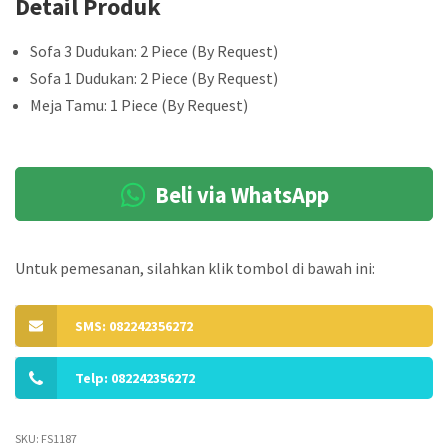
Detail Produk
Sofa 3 Dudukan: 2 Piece (By Request)
Sofa 1 Dudukan: 2 Piece (By Request)
Meja Tamu: 1 Piece (By Request)
Beli via WhatsApp
Untuk pemesanan, silahkan klik tombol di bawah ini:
SMS: 082242356272
Telp: 082242356272
SKU:
FS1187