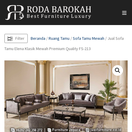
Filter
Beranda
/
Ruang Tamu
/
Sofa Tamu Mewah
/ Jual Sofa
Tamu Elena Klasik Mewah Premium Quality FS-213