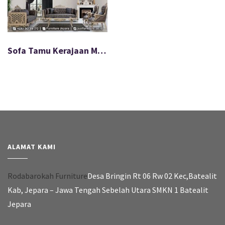
Sofa Tamu Kerajaan Mewah Ukir Khas Jepara FS-147
ALAMAT KAMI
Rodabarokah Furniture
Desa Bringin Rt 06 Rw 02 Kec,Batealit
Kab, Jepara – Jawa Tengah Sebelah Utara SMKN 1 Batealit
Jepara