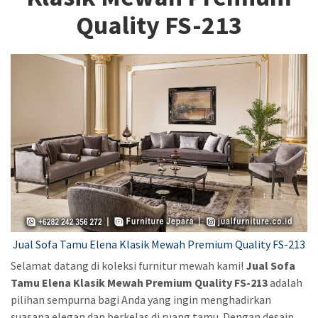
Quality FS-213
Jual Sofa Tamu Elena Klasik Mewah Premium Quality FS-213
Selamat datang di koleksi furnitur mewah kami!
Jual Sofa
Tamu Elena Klasik Mewah Premium Quality FS-213
adalah
pilihan sempurna bagi Anda yang ingin menghadirkan
suasana elegan dan berkelas di ruang tamu. Dengan desain