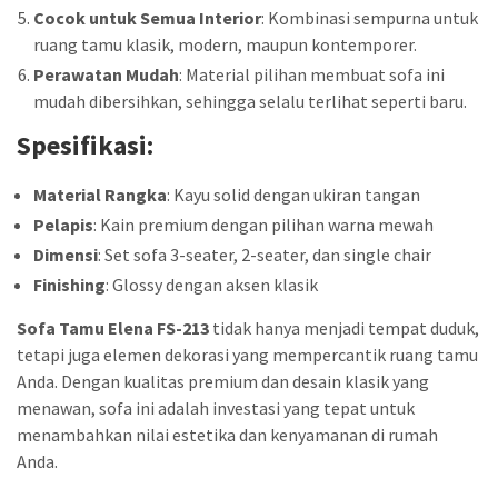
Cocok untuk Semua Interior
: Kombinasi sempurna untuk
ruang tamu klasik, modern, maupun kontemporer.
Perawatan Mudah
: Material pilihan membuat sofa ini
mudah dibersihkan, sehingga selalu terlihat seperti baru.
Spesifikasi:
Material Rangka
: Kayu solid dengan ukiran tangan
Pelapis
: Kain premium dengan pilihan warna mewah
Dimensi
: Set sofa 3-seater, 2-seater, dan single chair
Finishing
: Glossy dengan aksen klasik
Sofa Tamu Elena FS-213
tidak hanya menjadi tempat duduk,
tetapi juga elemen dekorasi yang mempercantik ruang tamu
Anda. Dengan kualitas premium dan desain klasik yang
menawan, sofa ini adalah investasi yang tepat untuk
menambahkan nilai estetika dan kenyamanan di rumah
Anda.