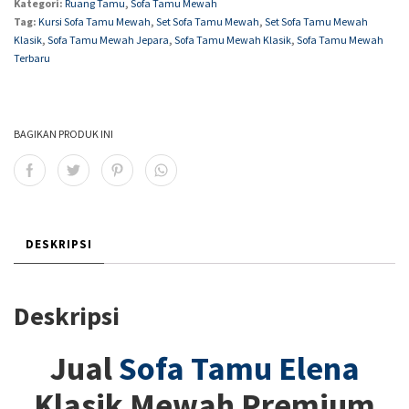
Kategori:
Ruang Tamu
,
Sofa Tamu Mewah
Tag:
Kursi Sofa Tamu Mewah
,
Set Sofa Tamu Mewah
,
Set Sofa Tamu Mewah
Klasik
,
Sofa Tamu Mewah Jepara
,
Sofa Tamu Mewah Klasik
,
Sofa Tamu Mewah
Terbaru
BAGIKAN PRODUK INI
DESKRIPSI
Deskripsi
Jual
Sofa Tamu Elena
Klasik Mewah Premium