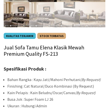
KUALITAS TERJAMIN
STOCK TERBATAS
Jual Sofa Tamu Elena Klasik Mewah
Premium Quality FS-213
Spesifikasi Produk :
Bahan Rangka : Kayu Jati/Mahoni Perhutani
(By Request)
Finishing :Cat Natural/Duco Kombinasi (By Request)
Kain Pelapis : Kain Beludru/Oscar/Canvas
(By Request)
Busa Jok : Super Foam LJ 26
Ukuran : Hubungi Admin