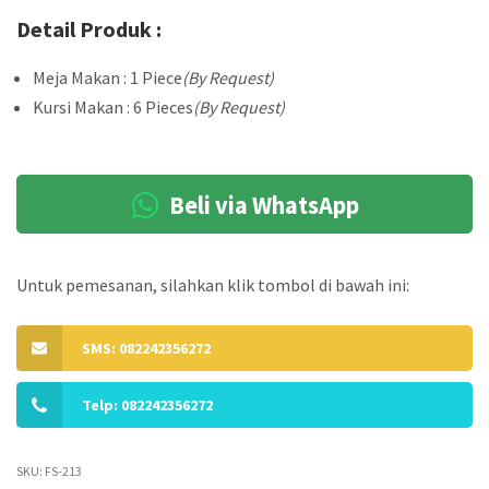
Detail Produk :
Meja Makan : 1 Piece
(By Request)
Kursi Makan : 6 Pieces
(By Request)
Beli via WhatsApp
Untuk pemesanan, silahkan klik tombol di bawah ini:
SMS: 082242356272
Telp: 082242356272
SKU:
FS-213