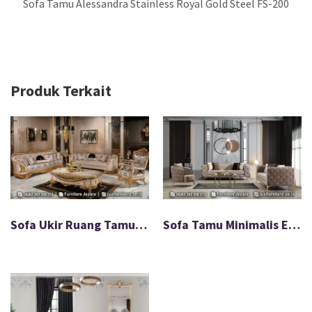
Sofa Tamu Alessandra Stainless Royal Gold Steel FS-200
Produk Terkait
Sofa Ukir Ruang Tamu Seribu Bunga Mewah FS-080
Sofa Tamu Minimalis Ellequeen Stainless Full Smoke FS-032