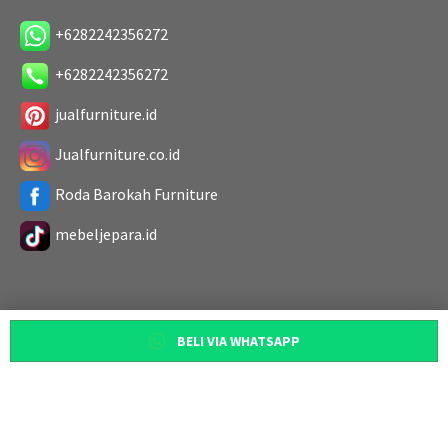
+6282242356272
+6282242356272
jualfurniture.id
Jualfurniture.co.id
Roda Barokah Furniture
mebeljepara.id
BELI VIA WHATSAPP
Copyright 2019. All Rights Reserved
Designed by
Roda Barokah Furniture