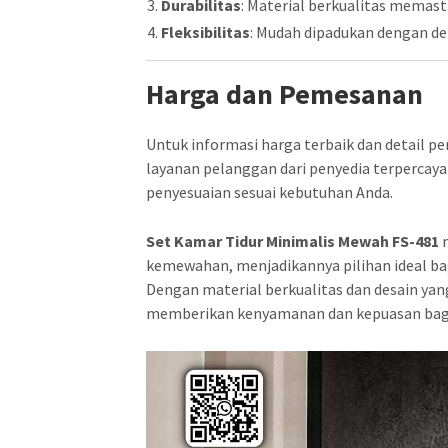
Durabilitas
: Material berkualitas memas
Fleksibilitas
: Mudah dipadukan dengan dek
Harga dan Pemesanan
Untuk informasi harga terbaik dan detail 
layanan pelanggan dari penyedia terpercaya
penyesuaian sesuai kebutuhan Anda.
Set Kamar Tidur Minimalis Mewah FS-481
m
kemewahan, menjadikannya pilihan ideal bag
Dengan material berkualitas dan desain yan
memberikan kenyamanan dan kepuasan bag