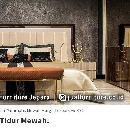
dur Minimalis Mewah Harga Terbaik FS-481
 Tidur Mewah: