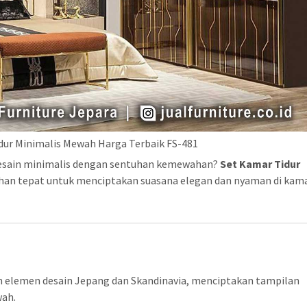
dur Minimalis Mewah Harga Terbaik FS-481
desain minimalis dengan sentuhan kemewahan?
Set Kamar Tidur
ihan tepat untuk menciptakan suasana elegan dan nyaman di kam
 elemen desain Jepang dan Skandinavia, menciptakan tampilan
wah.