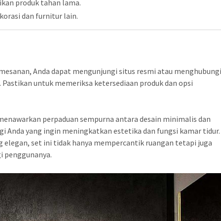
tikan produk tahan lama.
orasi dan furnitur lain.
pemesanan, Anda dapat mengunjungi situs resmi atau menghubung
. Pastikan untuk memeriksa ketersediaan produk dan opsi
enawarkan perpaduan sempurna antara desain minimalis dan
i Anda yang ingin meningkatkan estetika dan fungsi kamar tidur.
g elegan, set ini tidak hanya mempercantik ruangan tetapi juga
i penggunanya.