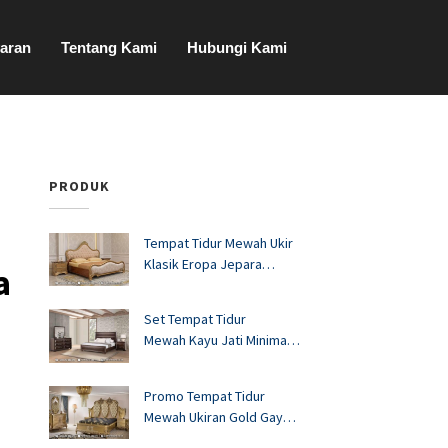
aran
Tentang Kami
Hubungi Kami
PRODUK
Tempat Tidur Mewah Ukir
Klasik Eropa Jepara
a
FS1528
Set Tempat Tidur
Mewah Kayu Jati Minimalis
Murah FS1527
Promo Tempat Tidur
Mewah Ukiran Gold Gaya
Eropa FS1526