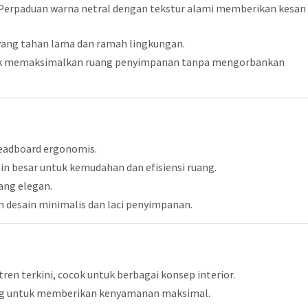
 Perpaduan warna netral dengan tekstur alami memberikan kesan
n yang tahan lama dan ramah lingkungan.
tuk memaksimalkan ruang penyimpanan tanpa mengorbankan
headboard ergonomis.
in besar untuk kemudahan dan efisiensi ruang.
ang elegan.
n desain minimalis dan laci penyimpanan.
tren terkini, cocok untuk berbagai konsep interior.
ng untuk memberikan kenyamanan maksimal.