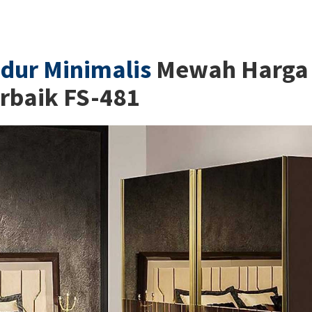
dur Minimalis
Mewah Harga
rbaik FS-481