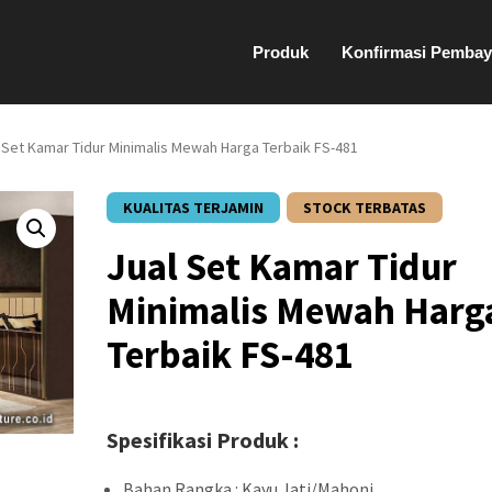
Produk
Konfirmasi Pembay
l Set Kamar Tidur Minimalis Mewah Harga Terbaik FS-481
KUALITAS TERJAMIN
STOCK TERBATAS
Jual Set Kamar Tidur
Minimalis Mewah Harg
Terbaik FS-481
Spesifikasi Produk :
Bahan Rangka : Kayu Jati/Mahoni