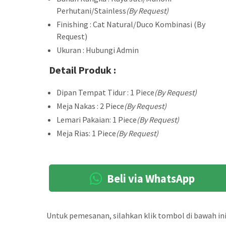
Perhutani/Stainless
(By Request)
Finishing : Cat Natural/Duco Kombinasi (By
Request)
Ukuran : Hubungi Admin
Detail Produk :
Dipan Tempat Tidur : 1 Piece
(By Request)
Meja Nakas : 2 Piece
(By Request)
Lemari Pakaian: 1 Piece
(By Request)
Meja Rias: 1 Piece
(By Request)
Beli via WhatsApp
Untuk pemesanan, silahkan klik tombol di bawah ini