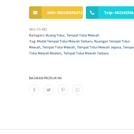
SMS: 082242356272
Telp: 082242356
SKU:
FS-481
Kategori:
Ruang Tidur
,
Tempat Tidur Mewah
Tag:
Model Tempat Tidur Mewah Terbaru
,
Ruangan Tempat Tidur
Mewah
,
Tempat Tidur Mewah
,
Tempat Tidur Mewah Jepara
,
Tempa
Tidur Mewah Modern
,
Tempat Tidur Mewah Terbaru
BAGIKAN PRODUK INI