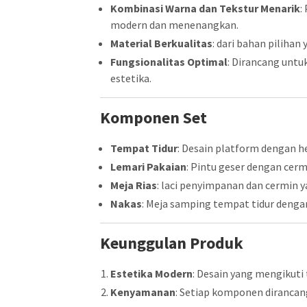
Kombinasi Warna dan Tekstur Menarik
:
modern dan menenangkan.
Material Berkualitas
: dari bahan piliha
Fungsionalitas Optimal
: Dirancang un
estetika.
Komponen Set
Tempat Tidur
: Desain platform dengan 
Lemari Pakaian
: Pintu geser dengan cerm
Meja Rias
: laci penyimpanan dan cermin y
Nakas
: Meja samping tempat tidur denga
Keunggulan Produk
Estetika Modern
: Desain yang mengikuti 
Kenyamanan
: Setiap komponen diranca