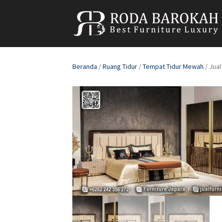
Beranda
/
Ruang Tidur
/
Tempat Tidur Mewah
/ Jua