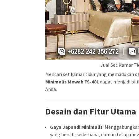
Jual Set Kamar Ti
Mencari set kamar tidur yang memadukan 
Minimalis Mewah FS-481
dapat menjadi pil
Anda.
Desain dan Fitur Utama
Gaya Japandi Minimalis
: Menggabungkan
yang bersih, sederhana, namun tetap me