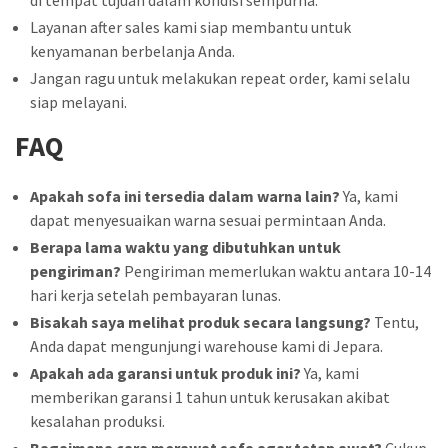
Layanan after sales kami siap membantu untuk
kenyamanan berbelanja Anda.
Jangan ragu untuk melakukan repeat order, kami selalu
siap melayani.
FAQ
Apakah sofa ini tersedia dalam warna lain?
Ya, kami
dapat menyesuaikan warna sesuai permintaan Anda.
Berapa lama waktu yang dibutuhkan untuk
pengiriman?
Pengiriman memerlukan waktu antara 10-14
hari kerja setelah pembayaran lunas.
Bisakah saya melihat produk secara langsung?
Tentu,
Anda dapat mengunjungi warehouse kami di Jepara.
Apakah ada garansi untuk produk ini?
Ya, kami
memberikan garansi 1 tahun untuk kerusakan akibat
kesalahan produksi.
Bagaimana cara merawat sofa agar tetap awet?
Cukup