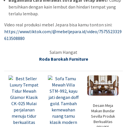
bersihkan dengan kain lembut dan hindari tempat yang
terlalu lembap.
Video real produksi mebel Jepara bisa kamu tonton sini:
https://www.tiktok.com/@mebeljepara.id/video/7575523319
613508880
Salam Hangat
Roda Barokah Furniture
Desain Meja
Makan Bundar
Sevilla Produk
Berkualitas
RB1055