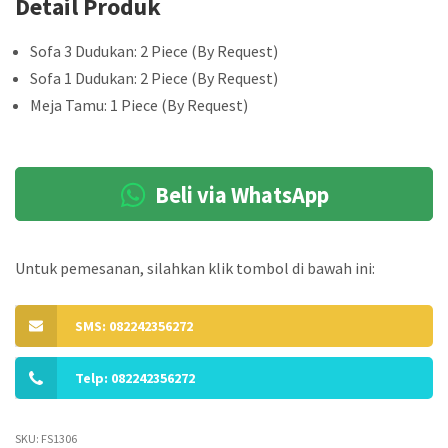
Detail Produk
Sofa 3 Dudukan: 2 Piece (By Request)
Sofa 1 Dudukan: 2 Piece (By Request)
Meja Tamu: 1 Piece (By Request)
Beli via WhatsApp
Untuk pemesanan, silahkan klik tombol di bawah ini:
SMS: 082242356272
Telp: 082242356272
SKU:
FS1306