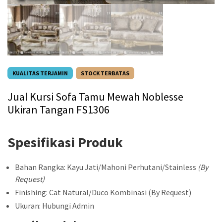
KUALITAS TERJAMIN
STOCK TERBATAS
Jual Kursi Sofa Tamu Mewah Noblesse
Ukiran Tangan FS1306
Spesifikasi Produk
Bahan Rangka: Kayu Jati/Mahoni Perhutani/Stainless
(By
Request)
Finishing: Cat Natural/Duco Kombinasi (By Request)
Ukuran: Hubungi Admin