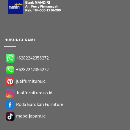
HUBUNGI KAMI
+6282242356272
+6282242356272
jualfurniture.id
Jualfurniture.co.id
Roda Barokah Furniture
mebeljepara.id