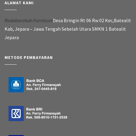
ALAMAT KAMI
Rodabarokah Furniture
Desa Bringin Rt 06 Rw 02 Kec,Batealit
Kab, Jepara – Jawa Tengah Sebelah Utara SMKN 1 Batealit
Jepara
METODE PEMBAYARAN