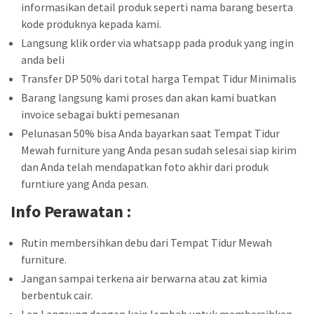
informasikan detail produk seperti nama barang beserta
kode produknya kepada kami.
Langsung klik order via whatsapp pada produk yang ingin
anda beli
Transfer DP 50% dari total harga Tempat Tidur Minimalis
Barang langsung kami proses dan akan kami buatkan
invoice sebagai bukti pemesanan
Pelunasan 50% bisa Anda bayarkan saat Tempat Tidur
Mewah furniture yang Anda pesan sudah selesai siap kirim
dan Anda telah mendapatkan foto akhir dari produk
furntiure yang Anda pesan.
Info Perawatan :
Rutin membersihkan debu dari Tempat Tidur Mewah
furniture.
Jangan sampai terkena air berwarna atau zat kimia
berbentuk cair.
Lap Langsung dengan kain lembab untuk membersihkan