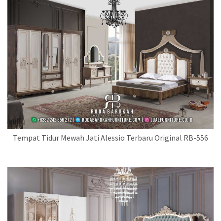
Tempat Tidur Mewah Jati Alessio Terbaru Original RB-556