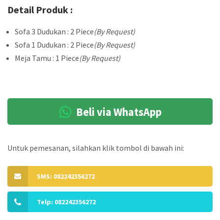
Detail Produk :
Sofa 3 Dudukan : 2 Piece
(By Request)
Sofa 1 Dudukan : 2 Piece
(By Request)
Meja Tamu : 1 Piece
(By Request)
Beli via WhatsApp
Untuk pemesanan, silahkan klik tombol di bawah ini:
SMS: 082242356272
Telp: 082242356272