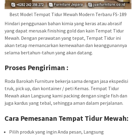
Best Model Tempat Tidur Mewah Modern Terbaru FS-189
Hindari penggunaan bahan kimia yang keras atau abrasif
yang dapat merusak finishing gold dan kain Tempat Tidur
Mewah. Dengan perawatan yang tepat, Tempat Tidur ini
akan tetap memancarkan kemewahan dan keanggunannya
selama bertahun-tahun yang akan datang.
Proses Pengiriman :
Roda Barokah Furniture bekerja sama dengan jasa ekspedisi
truk, pick up, dan kontainer / peti Kemas. Tempat Tidur
Mewah akan Langsung kami packing dengan single fish dan
juga kardus yang tebal, sehingga aman dalam perjalanan.
Cara Pemesanan Tempat Tidur
Mewah
:
Pilih produk yang ingin Anda pesan, Langsung