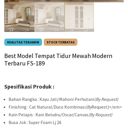
KUALITAS TERJAMIN
STOCK TERBATAS
Best Model Tempat Tidur Mewah Modern
Terbaru FS-189
Spesifikasi Produk :
Bahan Rangka : Kayu Jati/Mahoni Perhutani
(By Request)
Finishing : Cat Natural/Duco Kombinasi
(By
Request)</em>
Kain Pelapis : Kain Beludru/Oscar/Canvas
(By Request)
Busa Jok : Super Foam Lj 26