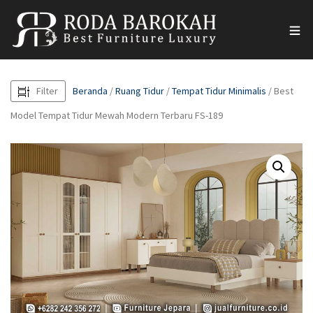
Filter
Beranda
/
Ruang Tidur
/
Tempat Tidur Minimalis
/ Best
Model Tempat Tidur Mewah Modern Terbaru FS-189