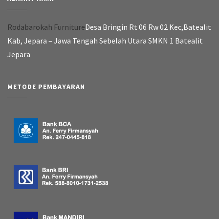
Rodabarokah Furniture
Desa Bringin Rt 06 Rw 02 Kec,Batealit
Kab, Jepara – Jawa Tengah Sebelah Utara SMKN 1 Batealit
Jepara
METODE PEMBAYARAN