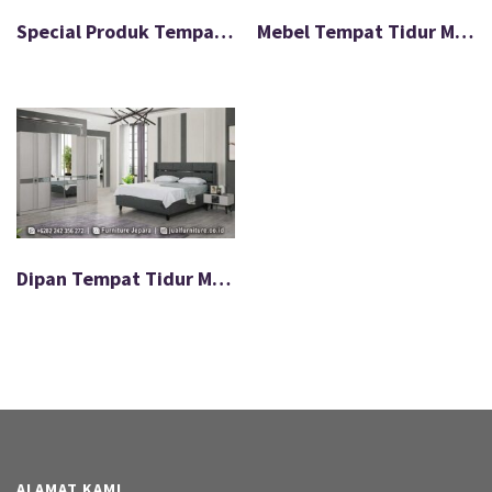
Special Produk Tempat Tidur Jati Ukir Unik Warna Natural FS-060
Mebel Tempat Tidur Mewah Blacky Gold Terbaru FS-110
Dipan Tempat Tidur Minimalis Jepara Special Discount FS-034
ALAMAT KAMI