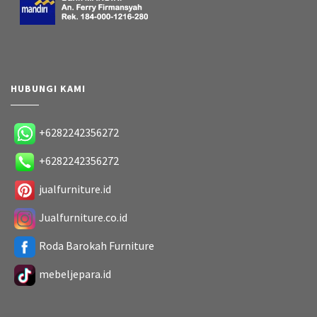
HUBUNGI KAMI
+6282242356272
+6282242356272
jualfurniture.id
Jualfurniture.co.id
Roda Barokah Furniture
mebeljepara.id