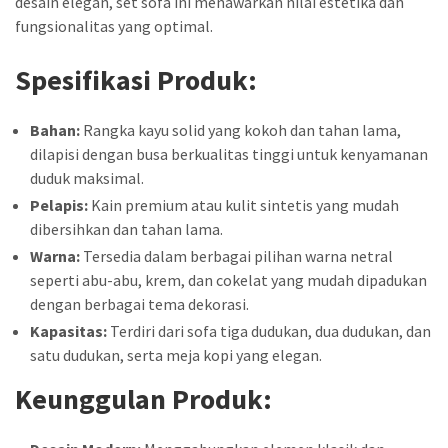
desain elegan, set sofa ini menawarkan nilai estetika dan
fungsionalitas yang optimal.
Spesifikasi Produk:
Bahan:
Rangka kayu solid yang kokoh dan tahan lama,
dilapisi dengan busa berkualitas tinggi untuk kenyamanan
duduk maksimal.
Pelapis:
Kain premium atau kulit sintetis yang mudah
dibersihkan dan tahan lama.
Warna:
Tersedia dalam berbagai pilihan warna netral
seperti abu-abu, krem, dan cokelat yang mudah dipadukan
dengan berbagai tema dekorasi.
Kapasitas:
Terdiri dari sofa tiga dudukan, dua dudukan, dan
satu dudukan, serta meja kopi yang elegan.
Keunggulan Produk: