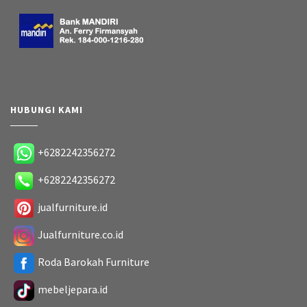
HUBUNGI KAMI
+6282242356272
+6282242356272
jualfurniture.id
Jualfurniture.co.id
Roda Barokah Furniture
mebeljepara.id