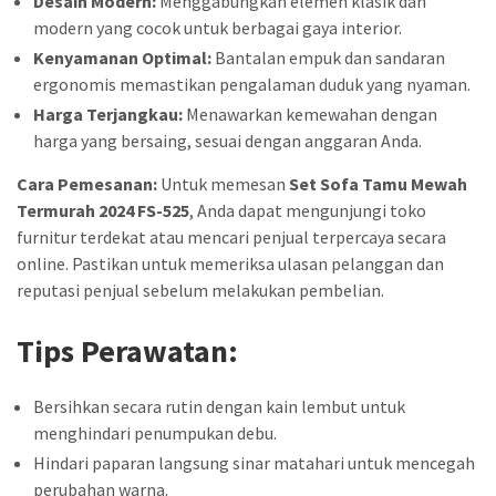
Desain Modern:
Menggabungkan elemen klasik dan
modern yang cocok untuk berbagai gaya interior.
Kenyamanan Optimal:
Bantalan empuk dan sandaran
ergonomis memastikan pengalaman duduk yang nyaman.
Harga Terjangkau:
Menawarkan kemewahan dengan
harga yang bersaing, sesuai dengan anggaran Anda.
Cara Pemesanan:
Untuk memesan
Set Sofa Tamu Mewah
Termurah 2024 FS-525
, Anda dapat mengunjungi toko
furnitur terdekat atau mencari penjual terpercaya secara
online. Pastikan untuk memeriksa ulasan pelanggan dan
reputasi penjual sebelum melakukan pembelian.
Tips Perawatan:
Bersihkan secara rutin dengan kain lembut untuk
menghindari penumpukan debu.
Hindari paparan langsung sinar matahari untuk mencegah
perubahan warna.