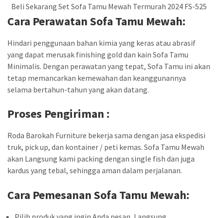
Beli Sekarang Set Sofa Tamu Mewah Termurah 2024 FS-525
Cara Perawatan Sofa Tamu Mewah:
Hindari penggunaan bahan kimia yang keras atau abrasif
yang dapat merusak finishing gold dan kain Sofa Tamu
Minimalis. Dengan perawatan yang tepat, Sofa Tamu ini akan
tetap memancarkan kemewahan dan keanggunannya
selama bertahun-tahun yang akan datang.
Proses Pengiriman :
Roda Barokah Furniture bekerja sama dengan jasa ekspedisi
truk, pick up, dan kontainer / peti kemas. Sofa Tamu Mewah
akan Langsung kami packing dengan single fish dan juga
kardus yang tebal, sehingga aman dalam perjalanan.
Cara Pemesanan
Sofa Tamu Mewah
:
Pilih produk yang ingin Anda pesan, Langsung