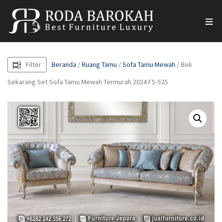
Filter
Beranda
/
Ruang Tamu
/
Sofa Tamu Mewah
/ Beli
Sekarang Set Sofa Tamu Mewah Termurah 2024 FS-525