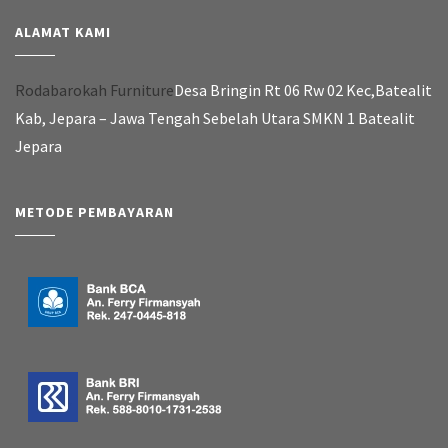
ALAMAT KAMI
Rodabarokah Furniture
Desa Bringin Rt 06 Rw 02 Kec,Batealit
Kab, Jepara – Jawa Tengah Sebelah Utara SMKN 1 Batealit
Jepara
METODE PEMBAYARAN