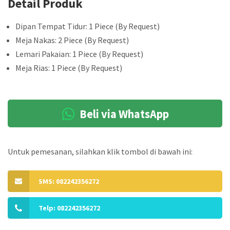
Detail Produk
Dipan Tempat Tidur: 1 Piece (By Request)
Meja Nakas: 2 Piece (By Request)
Lemari Pakaian: 1 Piece (By Request)
Meja Rias: 1 Piece (By Request)
Beli via WhatsApp
Untuk pemesanan, silahkan klik tombol di bawah ini:
SMS: 082242356272
Telp: 082242356272