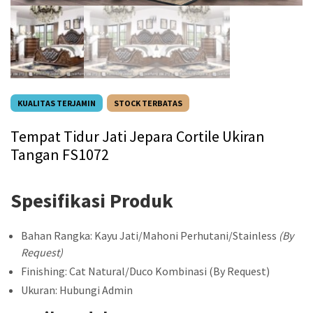
KUALITAS TERJAMIN
STOCK TERBATAS
Tempat Tidur Jati Jepara Cortile Ukiran
Tangan FS1072
Spesifikasi Produk
Bahan Rangka: Kayu Jati/Mahoni Perhutani/Stainless
(By
Request)
Finishing: Cat Natural/Duco Kombinasi (By Request)
Ukuran: Hubungi Admin