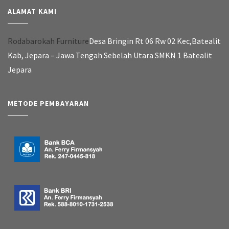
ALAMAT KAMI
Rodabarokah Furniture
Desa Bringin Rt 06 Rw 02 Kec,Batealit
Kab, Jepara – Jawa Tengah Sebelah Utara SMKN 1 Batealit
Jepara
METODE PEMBAYARAN