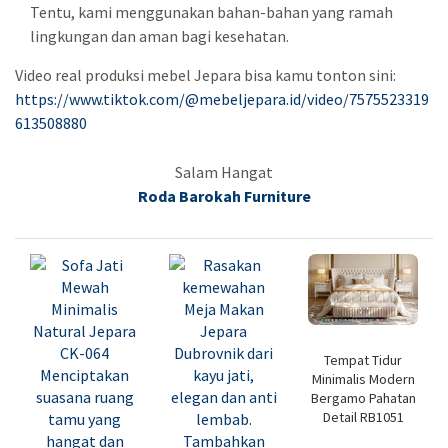
Tentu, kami menggunakan bahan-bahan yang ramah
lingkungan dan aman bagi kesehatan.
Video real produksi mebel Jepara bisa kamu tonton sini:
https://www.tiktok.com/@mebeljepara.id/video/7575523319
613508880
Salam Hangat
Roda Barokah Furniture
Tempat Tidur
Minimalis Modern
Bergamo Pahatan
Detail RB1051