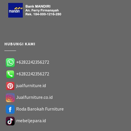
HUBUNGI KAMI
+6282242356272
+6282242356272
jualfurniture.id
Jualfurniture.co.id
Roda Barokah Furniture
mebeljepara.id