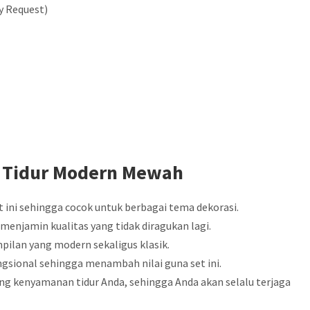
y Request)
 Tidur Modern Mewah
 ini sehingga cocok untuk berbagai tema dekorasi.
menjamin kualitas yang tidak diragukan lagi.
pilan yang modern sekaligus klasik.
gsional sehingga menambah nilai guna set ini.
ng kenyamanan tidur Anda, sehingga Anda akan selalu terjaga