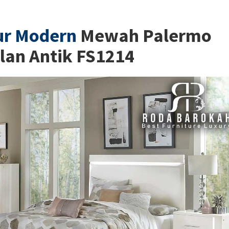
ur Modern
Mewah Palermo
lan Antik FS1214