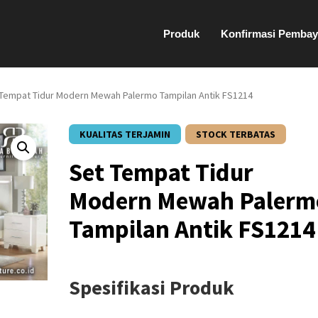
Produk
Konfirmasi Pembay
 Tempat Tidur Modern Mewah Palermo Tampilan Antik FS1214
KUALITAS TERJAMIN
STOCK TERBATAS
Set Tempat Tidur
Modern Mewah Palerm
Tampilan Antik FS1214
Spesifikasi Produk