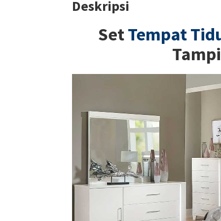
Deskripsi
Set
Tempat Tid
Tampi