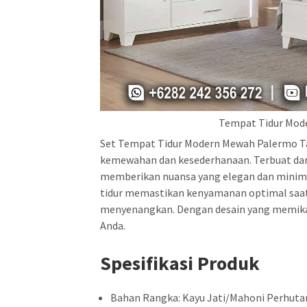
Tempat Tidur Mod
Set Tempat Tidur Modern Mewah Palermo T
kemewahan dan kesederhanaan. Terbuat dari ka
memberikan nuansa yang elegan dan minimali
tidur memastikan kenyamanan optimal saat 
menyenangkan. Dengan desain yang memikat,
Anda.
Spesifikasi Produk
Bahan Rangka: Kayu Jati/Mahoni Perhuta