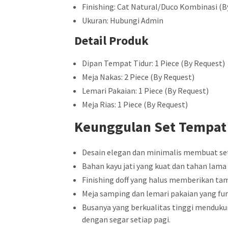
Finishing: Cat Natural/Duco Kombinasi (B
Ukuran: Hubungi Admin
Detail Produk
Dipan Tempat Tidur: 1 Piece (By Request)
Meja Nakas: 2 Piece (By Request)
Lemari Pakaian: 1 Piece (By Request)
Meja Rias: 1 Piece (By Request)
Keunggulan Set Tempat
Desain elegan dan minimalis membuat set
Bahan kayu jati yang kuat dan tahan lama 
Finishing doff yang halus memberikan tam
Meja samping dan lemari pakaian yang fun
Busanya yang berkualitas tinggi menduku
dengan segar setiap pagi.