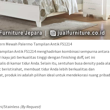
ern Mewah Palermo Tampilan Antik FS1214
ampilan Antik FS1214 menghadirkan kombinasi sempurna antara
yu jati berkualitas tinggi dengan finishing doff, set ini
s di kamar tidur Anda. Selain itu, sentuhan busa density pada al
beristirahat, membuat tidur Anda lebih berkualitas dan
 produk ini adalah pilihan ideal untuk mendekorasi ruang pribad
ni/Stainless
(By Request)