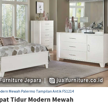
odern Mewah Palermo Tampilan Antik FS1214
mpat Tidur Modern Mewah