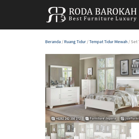
Beranda
/
Ruang Tidur
/
Tempat Tidur Mewah
/ Set