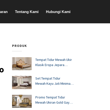
aran
Tentang Kami
Hubungi Kami
PRODUK
Tempat Tidur Mewah Ukir
Klasik Eropa Jepara
o
FS1528
Set Tempat Tidur
Mewah Kayu Jati Minimalis
Murah FS1527
Promo Tempat Tidur
Mewah Ukiran Gold Gaya
Eropa FS1526