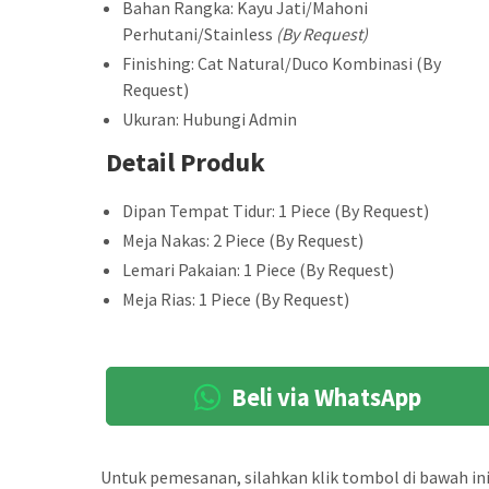
Bahan Rangka: Kayu Jati/Mahoni
Perhutani/Stainless
(By Request)
Finishing: Cat Natural/Duco Kombinasi (By
Request)
Ukuran: Hubungi Admin
Detail Produk
Dipan Tempat Tidur: 1 Piece (By Request)
Meja Nakas: 2 Piece (By Request)
Lemari Pakaian: 1 Piece (By Request)
Meja Rias: 1 Piece (By Request)
Beli via WhatsApp
Untuk pemesanan, silahkan klik tombol di bawah ini