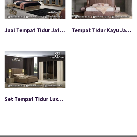
Jual Tempat Tidur Jati Minimalis Desain Elegan FS-070
Tempat Tidur Kayu Jati Minimalis Modern FS-024
Set Tempat Tidur Luxury Modern Good Looking Furniture FS-047