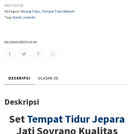
SKU:
FS1154
Kategori:
Ruang Tidur
,
Tempat Tidur Mewah
Tag:
klasik
,
mewah
BAGIKAN PRODUK INI
DESKRIPSI
ULASAN (0)
Deskripsi
Set
Tempat Tidur Jepara
Jati Sovrano Kualitas