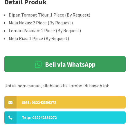
Detail Produk
Dipan Tempat Tidur: 1 Piece (By Request)
Meja Nakas: 2 Piece (By Request)
Lemari Pakaian: 1 Piece (By Request)
Meja Rias: 1 Piece (By Request)
Beli via WhatsApp
Untuk pemesanan, silahkan klik tombol di bawah ini:
SMS: 082242356272
Telp: 082242356272