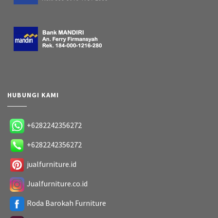
HUBUNGI KAMI
+6282242356272
+6282242356272
jualfurniture.id
Jualfurniture.co.id
Roda Barokah Furniture