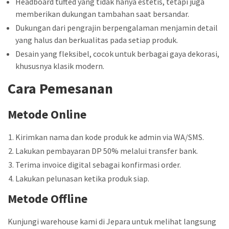
Headboard tufted yang tidak hanya estetis, tetapi juga
memberikan dukungan tambahan saat bersandar.
Dukungan dari pengrajin berpengalaman menjamin detail
yang halus dan berkualitas pada setiap produk.
Desain yang fleksibel, cocok untuk berbagai gaya dekorasi,
khususnya klasik modern.
Cara Pemesanan
Metode Online
Kirimkan nama dan kode produk ke admin via WA/SMS.
Lakukan pembayaran DP 50% melalui transfer bank.
Terima invoice digital sebagai konfirmasi order.
Lakukan pelunasan ketika produk siap.
Metode Offline
Kunjungi warehouse kami di Jepara untuk melihat langsung