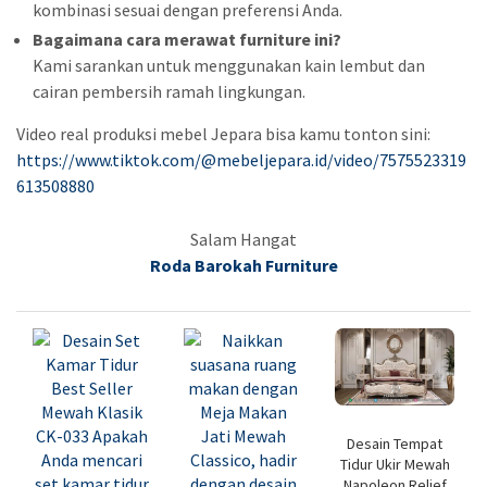
kombinasi sesuai dengan preferensi Anda.
Bagaimana cara merawat furniture ini?
Kami sarankan untuk menggunakan kain lembut dan
cairan pembersih ramah lingkungan.
Video real produksi mebel Jepara bisa kamu tonton sini:
https://www.tiktok.com/@mebeljepara.id/video/7575523319
613508880
Salam Hangat
Roda Barokah Furniture
Desain Tempat
Tidur Ukir Mewah
Napoleon Relief