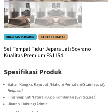
KUALITAS TERJAMIN
STOCK TERBATAS
Set Tempat Tidur Jepara Jati Sovrano
Kualitas Premium FS1154
Spesifikasi Produk
Bahan Rangka: Kayu Jati/Mahoni Perhutani/Stainless
(By
Request)
Finishing: Cat Natural/Duco Kombinasi (By Request)
Ukuran: Hubungi Admin