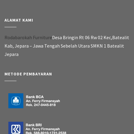
ALAMAT KAMI
Rodabarokah Furniture
Desa Bringin Rt 06 Rw 02 Kec,Batealit
Kab, Jepara – Jawa Tengah Sebelah Utara SMKN 1 Batealit
Jepara
METODE PEMBAYARAN