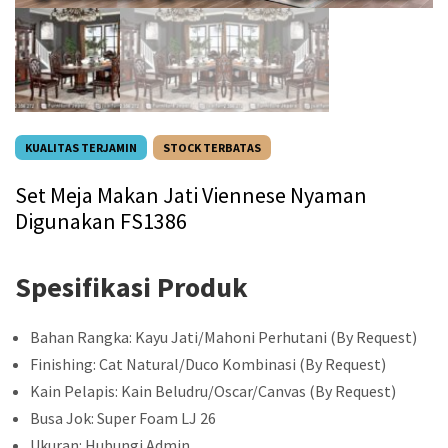
KUALITAS TERJAMIN
STOCK TERBATAS
Set Meja Makan Jati Viennese Nyaman
Digunakan FS1386
Spesifikasi Produk
Bahan Rangka: Kayu Jati/Mahoni Perhutani (By Request)
Finishing: Cat Natural/Duco Kombinasi (By Request)
Kain Pelapis: Kain Beludru/Oscar/Canvas (By Request)
Busa Jok: Super Foam LJ 26
Ukuran: Hubungi Admin