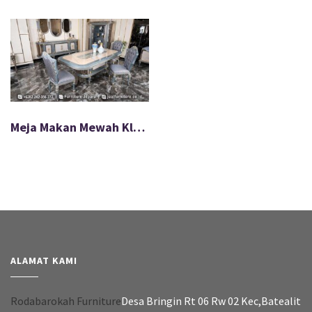
Meja Makan Mewah Klasik Vintage Gaya Eropa FS-074
ALAMAT KAMI
Rodabarokah Furniture
Desa Bringin Rt 06 Rw 02 Kec,Batealit