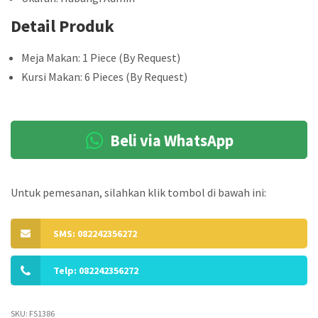
Detail Produk
Meja Makan: 1 Piece (By Request)
Kursi Makan: 6 Pieces (By Request)
Beli via WhatsApp
Untuk pemesanan, silahkan klik tombol di bawah ini:
SMS: 082242356272
Telp: 082242356272
SKU:
FS1386