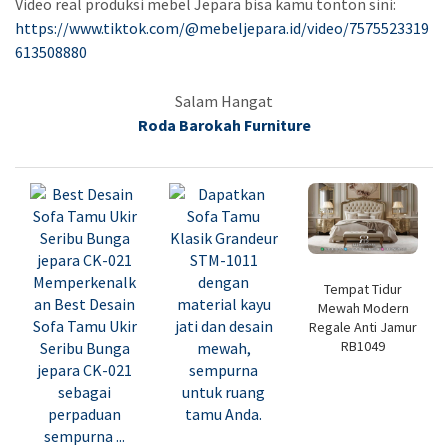
Video real produksi mebel Jepara bisa kamu tonton sini:
https://www.tiktok.com/@mebeljepara.id/video/7575523319
613508880
Salam Hangat
Roda Barokah Furniture
Tempat Tidur
Mewah Modern
Regale Anti Jamur
RB1049