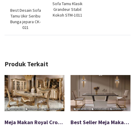
Sofa Tamu Klasik
Grandeur Stabil
Best Desain Sofa
Kokoh STM-1011
Tamu Ukir Seribu
Bunga jepara CK-
021
Produk Terkait
Meja Makan Royal Crown Mewah Warna Emas FS-027
Best Seller Meja Makan Kaki Stainless Minimalis Modern FS-049