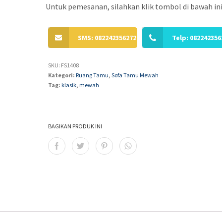
Untuk pemesanan, silahkan klik tombol di bawah ini
SMS: 082242356272
Telp: 082242356
SKU:
FS1408
Kategori:
Ruang Tamu
,
Sofa Tamu Mewah
Tag:
klasik
,
mewah
BAGIKAN PRODUK INI