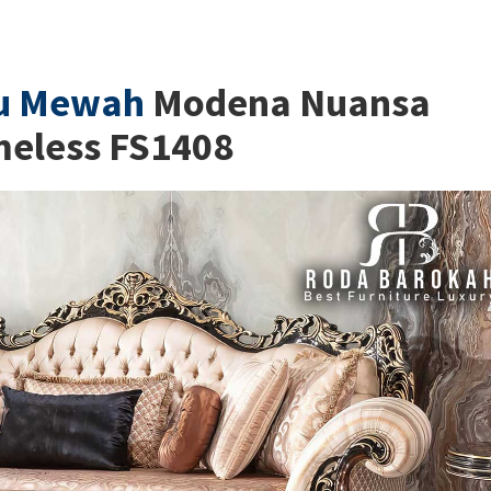
mu Mewah
Modena Nuansa
meless FS1408