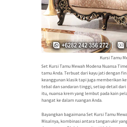
Kursi Tamu M
Set Kursi Tamu Mewah Modena Nuansa Time
tamu Anda. Terbuat dari kayu jati dengan fi
keanggunan klasik tapi juga memberikan k
tebal dan sandaran tinggi, setiap detail da
itu, nuansa krem yang lembut pada kain pela
hangat ke dalam ruangan Anda.
Bayangkan bagaimana Set Kursi Tamu Mewah
Misalnya, kombinasi antara tangan ukir ya