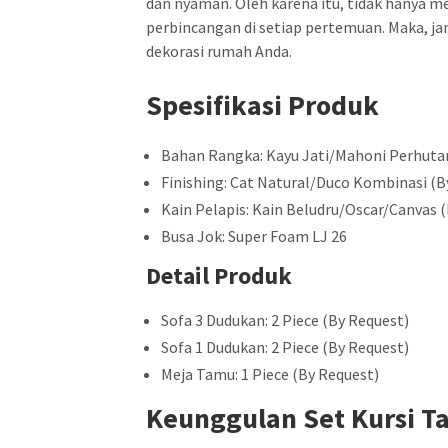
dan nyaman. Oleh karena itu, tidak hanya me
perbincangan di setiap pertemuan. Maka, j
dekorasi rumah Anda.
Spesifikasi Produk
Bahan Rangka: Kayu Jati/Mahoni Perhutan
Finishing: Cat Natural/Duco Kombinasi (B
Kain Pelapis: Kain Beludru/Oscar/Canvas 
Busa Jok: Super Foam LJ 26
Detail Produk
Sofa 3 Dudukan: 2 Piece (By Request)
Sofa 1 Dudukan: 2 Piece (By Request)
Meja Tamu: 1 Piece (By Request)
Keunggulan Set Kursi 