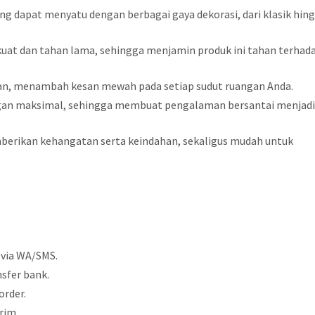
g dapat menyatu dengan berbagai gaya dekorasi, dari klasik hin
l kuat dan tahan lama, sehingga menjamin produk ini tahan terhad
gan, menambah kesan mewah pada setiap sudut ruangan Anda.
gan maksimal, sehingga membuat pengalaman bersantai menjad
berikan kehangatan serta keindahan, sekaligus mudah untuk
 via WA/SMS.
sfer bank.
order.
rim.