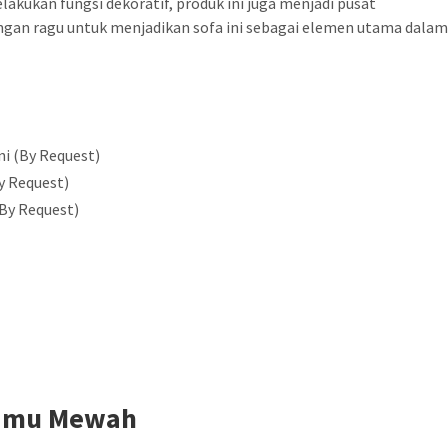
lakukan fungsi dekoratif, produk ini juga menjadi pusat
angan ragu untuk menjadikan sofa ini sebagai elemen utama dala
i (By Request)
y Request)
(By Request)
Tamu Mewah