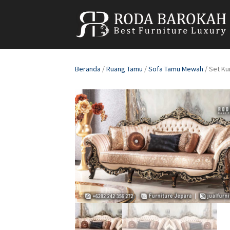
Beranda
/
Ruang Tamu
/
Sofa Tamu Mewah
/ Set K