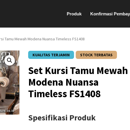
Produk
Konfirmasi Pembay
ursi Tamu Mewah Modena Nuansa Timeless FS1408
KUALITAS TERJAMIN
STOCK TERBATAS
Set Kursi Tamu Mewah
Modena Nuansa
Timeless FS1408
Spesifikasi Produk