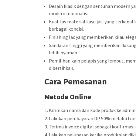
Desain klasik dengan sentuhan modern yan
modern minimalis.
Kualitas material kayu jati yang terkena
berbagai kondisi.
Finishing lac yang memberikan kilau ele
Sandaran tinggi yang memberikan dukun
lebih nyaman.
Pemilihan kain pelapis yang lembut, mem
dibersihkan.
Cara Pemesanan
Metode Online
Kirimkan nama dan kode produk ke admin
Lakukan pembayaran DP 50% melalui tran
Terima invoice digital sebagai konfirmasi 
Lakukan pelunasan ketika produk siap diki