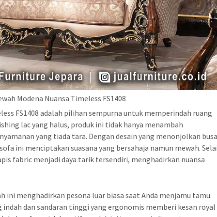
ewah Modena Nuansa Timeless FS1408
less FS1408 adalah pilihan sempurna untuk memperindah ruang
nishing lac yang halus, produk ini tidak hanya menambah
enyamanan yang tiada tara. Dengan desain yang menonjolkan bus
ri sofa ini menciptakan suasana yang bersahaja namun mewah. Sela
pis fabric menjadi daya tarik tersendiri, menghadirkan nuansa
 ini menghadirkan pesona luar biasa saat Anda menjamu tamu.
ng indah dan sandaran tinggi yang ergonomis memberi kesan royal