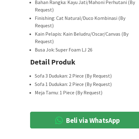
Bahan Rangka: Kayu Jati/Mahoni Perhutani (By
Request)
Finishing: Cat Natural/Duco Kombinasi (By
Request)
Kain Pelapis: Kain Beludru/Oscar/Canvas (By
Request)
Busa Jok: Super Foam LJ 26
Detail Produk
Sofa 3 Dudukan: 2 Piece (By Request)
Sofa 1 Dudukan: 2 Piece (By Request)
Meja Tamu: 1 Piece (By Request)
Beli via WhatsApp