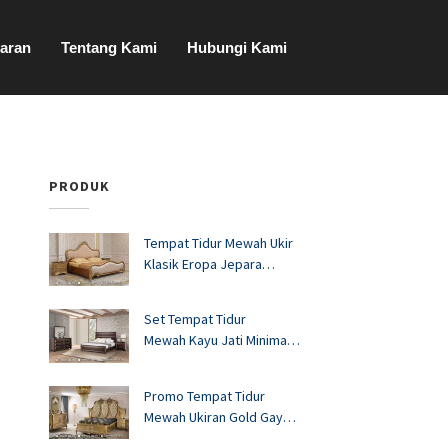
aran
Tentang Kami
Hubungi Kami
PRODUK
Tempat Tidur Mewah Ukir
Klasik Eropa Jepara
FS1528
Set Tempat Tidur
Mewah Kayu Jati Minimalis
Murah FS1527
Promo Tempat Tidur
Mewah Ukiran Gold Gaya
Eropa FS1526