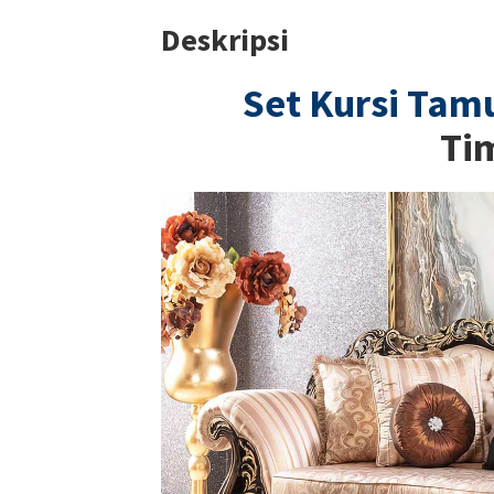
Deskripsi
Set Kursi Ta
Ti