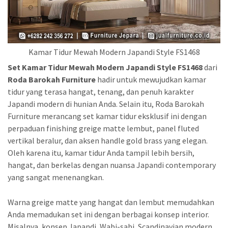
Kamar Tidur Mewah Modern Japandi Style FS1468
Set Kamar Tidur Mewah Modern Japandi Style FS1468
dari
Roda Barokah Furniture
hadir untuk mewujudkan kamar
tidur yang terasa hangat, tenang, dan penuh karakter
Japandi modern di hunian Anda. Selain itu, Roda Barokah
Furniture merancang set kamar tidur eksklusif ini dengan
perpaduan finishing greige matte lembut, panel fluted
vertikal beralur, dan aksen handle gold brass yang elegan.
Oleh karena itu, kamar tidur Anda tampil lebih bersih,
hangat, dan berkelas dengan nuansa Japandi contemporary
yang sangat menenangkan.
Warna greige matte yang hangat dan lembut memudahkan
Anda memadukan set ini dengan berbagai konsep interior.
Misalnya, konsep Japandi, Wabi-sabi, Scandinavian modern,