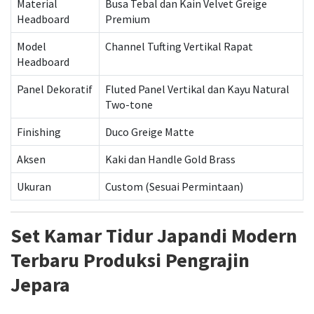
Material
Busa Tebal dan Kain Velvet Greige
Headboard
Premium
Model
Channel Tufting Vertikal Rapat
Headboard
Panel Dekoratif
Fluted Panel Vertikal dan Kayu Natural
Two-tone
Finishing
Duco Greige Matte
Aksen
Kaki dan Handle Gold Brass
Ukuran
Custom (Sesuai Permintaan)
Set Kamar Tidur Japandi Modern
Terbaru Produksi Pengrajin
Jepara