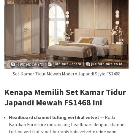
Set Kamar Tidur Mewah Modern Japandi Style FS1468
Kenapa Memilih Set Kamar Tidur
Japandi Mewah FS1468 Ini
Headboard channel tufting vertikal velvet
— Roda
Barokah Furniture merancang headboard dengan channel
tufting vertikal rapat berlapis kain velvet greige yang