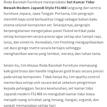
Roda Barokah Furniture memproduksi
Set Kamar Tidur
Mewah Modern Japandi Style FS1468
langsung dari sentra
furniture Jepara, Jawa Tengah. Pertama, tim pengrajin
memilih kayu solid berkualitas tinggi sebagai bahan baku
utama seluruh komponen set. Selanjutnya, pengrajin
berpengalaman mengerjakan panel fluted vertikal pada
setiap komponen secara presisi agar setiap alur tampil rapi,
lurus, dan simetris. Kemudian, tim finishing mengaplikasikan
cat duco greige matte secara berlapis sehingga
menghasilkan warna yang lembut, merata, dan tahan lama.
Selain itu, tim khusus Roda Barokah Furniture memasang
kaki gold brass dan handle lingkaran gold brass secara presisi
pada setiap komponen. Tidak hanya itu, tim quality control
memeriksa setiap unit secara ketat sebelum pengiriman
kepada pelanggan. Secara keseluruhan, set kamar tidur
Japandi modern FS1468 ini mengubah kamar tidur biasa
menjadi ruang istirahat yang tenang, hangat, organik, dan
sangat memanjakan setiap hari.