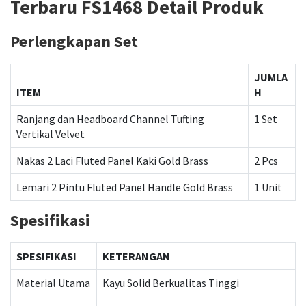
Terbaru FS1468 Detail Produk
Perlengkapan Set
JUMLA
ITEM
H
Ranjang dan Headboard Channel Tufting
1 Set
Vertikal Velvet
Nakas 2 Laci Fluted Panel Kaki Gold Brass
2 Pcs
Lemari 2 Pintu Fluted Panel Handle Gold Brass
1 Unit
Spesifikasi
SPESIFIKASI
KETERANGAN
Material Utama
Kayu Solid Berkualitas Tinggi