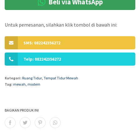
Beli via WhatsApp
Untuk pemesanan, silahkan klik tombol di bawah ini:
SMS: 082242356272
Telp: 082242356272
Kategori:
Ruang Tidur
,
Tempat Tidur Mewah
Tag:
mewah
,
modern
BAGIKAN PRODUK INI