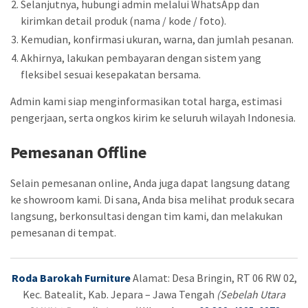
Selanjutnya, hubungi admin melalui WhatsApp dan
kirimkan detail produk (nama / kode / foto).
Kemudian, konfirmasi ukuran, warna, dan jumlah pesanan.
Akhirnya, lakukan pembayaran dengan sistem yang
fleksibel sesuai kesepakatan bersama.
Admin kami siap menginformasikan total harga, estimasi
pengerjaan, serta ongkos kirim ke seluruh wilayah Indonesia.
Pemesanan Offline
Selain pemesanan online, Anda juga dapat langsung datang
ke showroom kami. Di sana, Anda bisa melihat produk secara
langsung, berkonsultasi dengan tim kami, dan melakukan
pemesanan di tempat.
Roda Barokah Furniture
Alamat: Desa Bringin, RT 06 RW 02,
Kec. Batealit, Kab. Jepara – Jawa Tengah
(Sebelah Utara