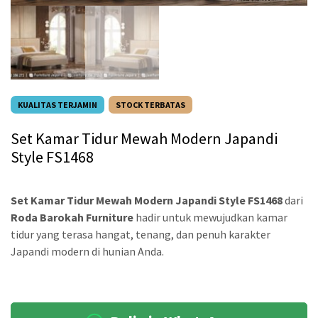
KUALITAS TERJAMIN
STOCK TERBATAS
Set Kamar Tidur Mewah Modern Japandi
Style FS1468
Set Kamar Tidur Mewah Modern Japandi Style FS1468
dari
Roda Barokah Furniture
hadir untuk mewujudkan kamar
tidur yang terasa hangat, tenang, dan penuh karakter
Japandi modern di hunian Anda.