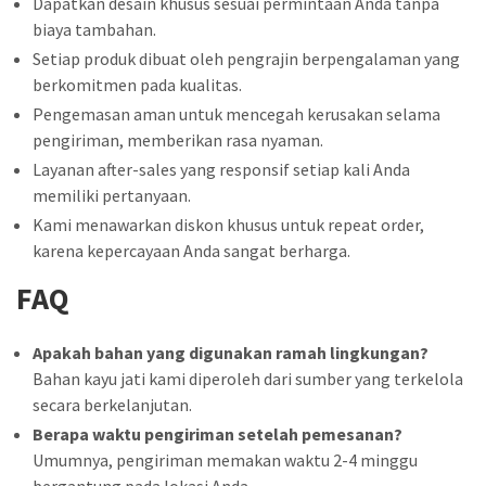
Dapatkan desain khusus sesuai permintaan Anda tanpa
biaya tambahan.
Setiap produk dibuat oleh pengrajin berpengalaman yang
berkomitmen pada kualitas.
Pengemasan aman untuk mencegah kerusakan selama
pengiriman, memberikan rasa nyaman.
Layanan after-sales yang responsif setiap kali Anda
memiliki pertanyaan.
Kami menawarkan diskon khusus untuk repeat order,
karena kepercayaan Anda sangat berharga.
FAQ
Apakah bahan yang digunakan ramah lingkungan?
Bahan kayu jati kami diperoleh dari sumber yang terkelola
secara berkelanjutan.
Berapa waktu pengiriman setelah pemesanan?
Umumnya, pengiriman memakan waktu 2-4 minggu
bergantung pada lokasi Anda.