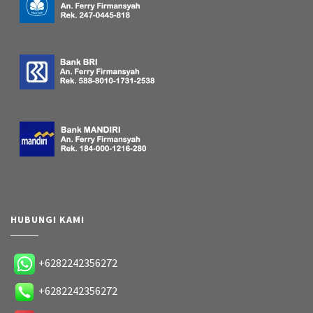
HUBUNGI KAMI
+6282242356272
+6282242356272