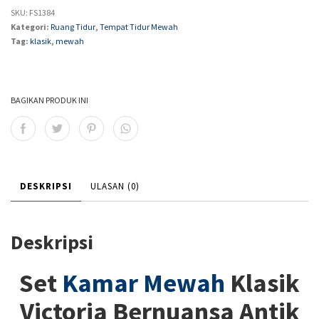
SKU:
FS1384
Kategori:
Ruang Tidur
,
Tempat Tidur Mewah
Tag:
klasik
,
mewah
BAGIKAN PRODUK INI
DESKRIPSI
ULASAN (0)
Deskripsi
Set
Kamar Mewah
Klasik
Victoria Bernuansa Antik