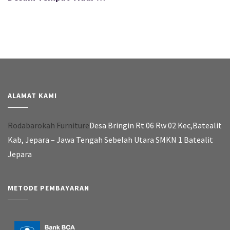
ALAMAT KAMI
Rodabarokah Furniture
Desa Bringin Rt 06 Rw 02 Kec,Batealit
Kab, Jepara – Jawa Tengah Sebelah Utara SMKN 1 Batealit
Jepara
METODE PEMBAYARAN