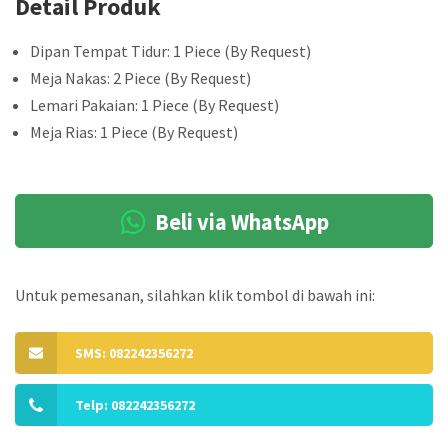
Detail Produk
Dipan Tempat Tidur: 1 Piece (By Request)
Meja Nakas: 2 Piece (By Request)
Lemari Pakaian: 1 Piece (By Request)
Meja Rias: 1 Piece (By Request)
Beli via WhatsApp
Untuk pemesanan, silahkan klik tombol di bawah ini:
SMS: 082242356272
Telp: 082242356272