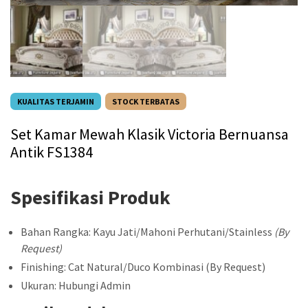
KUALITAS TERJAMIN
STOCK TERBATAS
Set Kamar Mewah Klasik Victoria Bernuansa
Antik FS1384
Spesifikasi Produk
Bahan Rangka: Kayu Jati/Mahoni Perhutani/Stainless
(By
Request)
Finishing: Cat Natural/Duco Kombinasi (By Request)
Ukuran: Hubungi Admin