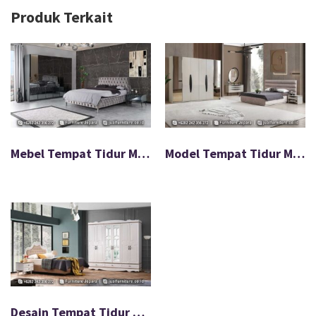
Produk Terkait
Mebel Tempat Tidur Minimalis Modern Termurah FS-035
Model Tempat Tidur Minimalis Desain Terbaru Modern FS-058
Desain Tempat Tidur Ukir Minimalis Modern FS-069