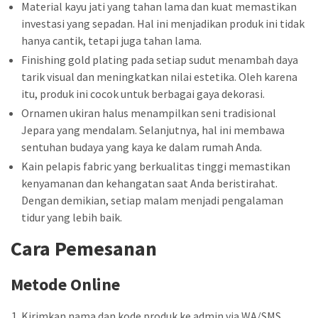
Material kayu jati yang tahan lama dan kuat memastikan
investasi yang sepadan. Hal ini menjadikan produk ini tidak
hanya cantik, tetapi juga tahan lama.
Finishing gold plating pada setiap sudut menambah daya
tarik visual dan meningkatkan nilai estetika. Oleh karena
itu, produk ini cocok untuk berbagai gaya dekorasi.
Ornamen ukiran halus menampilkan seni tradisional
Jepara yang mendalam. Selanjutnya, hal ini membawa
sentuhan budaya yang kaya ke dalam rumah Anda.
Kain pelapis fabric yang berkualitas tinggi memastikan
kenyamanan dan kehangatan saat Anda beristirahat.
Dengan demikian, setiap malam menjadi pengalaman
tidur yang lebih baik.
Cara Pemesanan
Metode Online
Kirimkan nama dan kode produk ke admin via WA/SMS.