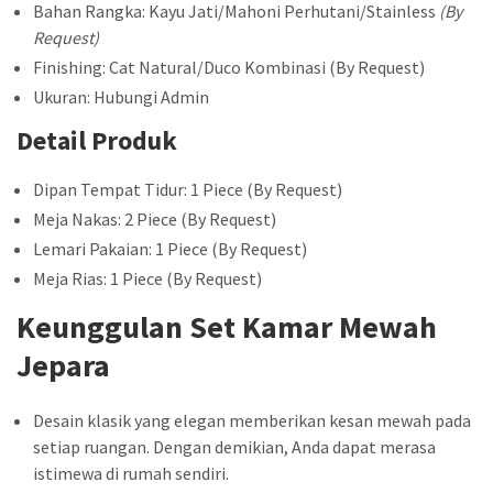
Bahan Rangka: Kayu Jati/Mahoni Perhutani/Stainless
(By
Request)
Finishing: Cat Natural/Duco Kombinasi (By Request)
Ukuran: Hubungi Admin
Detail Produk
Dipan Tempat Tidur: 1 Piece (By Request)
Meja Nakas: 2 Piece (By Request)
Lemari Pakaian: 1 Piece (By Request)
Meja Rias: 1 Piece (By Request)
Keunggulan Set Kamar Mewah
Jepara
Desain klasik yang elegan memberikan kesan mewah pada
setiap ruangan. Dengan demikian, Anda dapat merasa
istimewa di rumah sendiri.