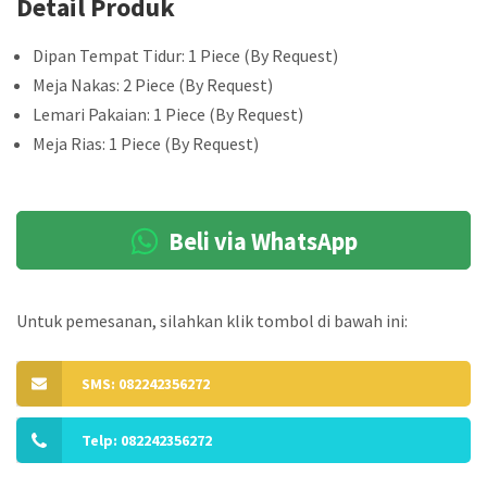
Detail Produk
Dipan Tempat Tidur: 1 Piece (By Request)
Meja Nakas: 2 Piece (By Request)
Lemari Pakaian: 1 Piece (By Request)
Meja Rias: 1 Piece (By Request)
Beli via WhatsApp
Untuk pemesanan, silahkan klik tombol di bawah ini:
SMS: 082242356272
Telp: 082242356272