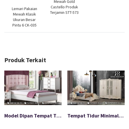
Mewah Gold
Castello Produk
Lemari Pakaian
Terjamin STT-573
Mewah Klasik
Ukuran Besar
Pintu 6 CK-035
Produk Terkait
Model Dipan Tempat Tidur Wings Minimalis Modern FS-023
Tempat Tidur Minimalis Modern Jepara Terbaru FS-048