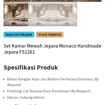
KUALITAS TERJAMIN
STOCK TERBATAS
Set Kamar Mewah Jepara Monaco Handmade
Jepara FS1261
Spesifikasi Produk
Bahan Rangka: Kayu Jati/Mahoni Perhutani/Stainless
(By
Request)
Finishing: Cat Natural/Duco Kombinasi (By Request)
Ukuran: Hubungi Admin