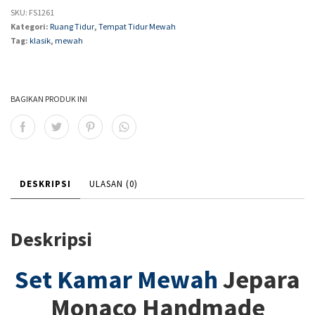
SKU:
FS1261
Kategori:
Ruang Tidur
,
Tempat Tidur Mewah
Tag:
klasik
,
mewah
BAGIKAN PRODUK INI
DESKRIPSI
ULASAN (0)
Deskripsi
Set Kamar Mewah
Jepara
Monaco Handmade