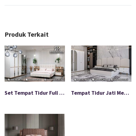
Produk Terkait
Set Tempat Tidur Full Jok Desain Minimalis Modern FS-046
Tempat Tidur Jati Mewah Gaya Eropa Modern FS-011