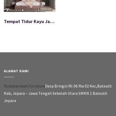
Tempat Tidur Kayu Jati Minimalis Modern FS-024
ALAMAT KAMI
Rodabarokah Furniture
Desa Bringin Rt 06 Rw 02 Kec,Batealit
Kab, Jepara – Jawa Tengah Sebelah Utara SMKN 1 Batealit
Jepara