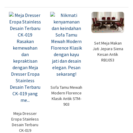
Set Meja Makan
Jati Jepara Siena
Kesan Antik
RB1053
Sofa Tamu Mewah
Modern Florence
Klasik Antik STM-
903
Meja Dresser
Eropa Stainless
Desain Terbaru
CK-019