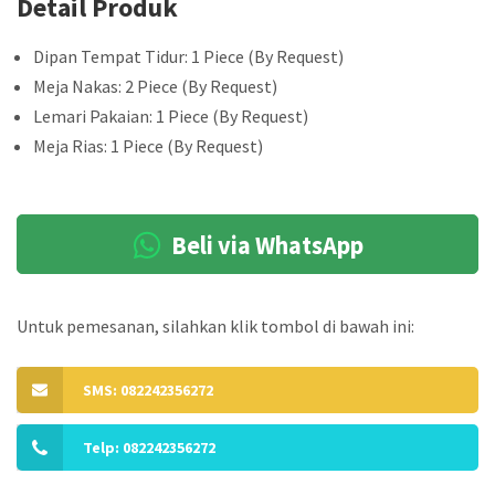
Detail Produk
Dipan Tempat Tidur: 1 Piece (By Request)
Meja Nakas: 2 Piece (By Request)
Lemari Pakaian: 1 Piece (By Request)
Meja Rias: 1 Piece (By Request)
Beli via WhatsApp
Untuk pemesanan, silahkan klik tombol di bawah ini:
SMS: 082242356272
Telp: 082242356272