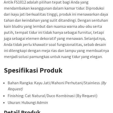
Antik FS1012 adalah pilihan tepat bagi Anda yang
mendambakan keanggunan dalam kamar tidur. Diproduksi
dari kayu jati berkualitas tinggi, produk ini menawarkan daya
tahan dan keindahan yang sulit ditandingi. Dengan sentuhan
kain bludru yang lembut dan nuansa warna abu-abu serta
putih, tempat tidur ini tidak hanya sebagai furnitur, tetapi
juga sebagai elemen dekoratif yang menawan. Selanjutnya,
Anda tidak perlu khawatir soal fungsionalitas, sebab desain
ini dilengkapi dengan meja rias dan lampu yang membuatnya
menjadi solusi pamungkas untuk ruang tidur yang elegan.
Spesifikasi Produk
Bahan Rangka: Kayu Jati/Mahoni Perhutani/Stainless
(By
Request)
Finishing: Cat Natural/Duco Kombinasi (By Request)
Ukuran: Hubungi Admin
Detail Produk