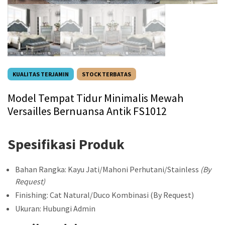
KUALITAS TERJAMIN
STOCK TERBATAS
Model Tempat Tidur Minimalis Mewah
Versailles Bernuansa Antik FS1012
Spesifikasi Produk
Bahan Rangka: Kayu Jati/Mahoni Perhutani/Stainless
(By
Request)
Finishing: Cat Natural/Duco Kombinasi (By Request)
Ukuran: Hubungi Admin