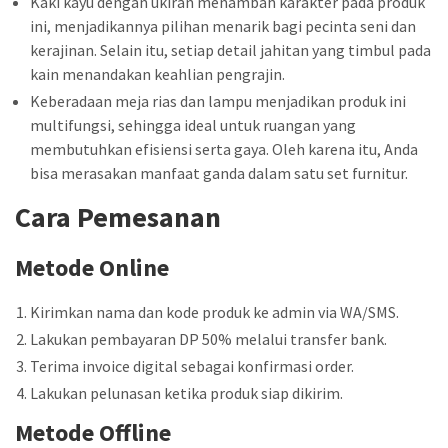
Kaki kayu dengan ukiran menambah karakter pada produk
ini, menjadikannya pilihan menarik bagi pecinta seni dan
kerajinan. Selain itu, setiap detail jahitan yang timbul pada
kain menandakan keahlian pengrajin.
Keberadaan meja rias dan lampu menjadikan produk ini
multifungsi, sehingga ideal untuk ruangan yang
membutuhkan efisiensi serta gaya. Oleh karena itu, Anda
bisa merasakan manfaat ganda dalam satu set furnitur.
Cara Pemesanan
Metode Online
Kirimkan nama dan kode produk ke admin via WA/SMS.
Lakukan pembayaran DP 50% melalui transfer bank.
Terima invoice digital sebagai konfirmasi order.
Lakukan pelunasan ketika produk siap dikirim.
Metode Offline