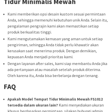
Tidur Minimalis Mewah
Kami memberikan opsi desain kustom sesuai permintaan
Anda, sehingga memenuhi kebutuhan unik Anda. Selain itu,
pengalaman pengrajin kami akan memastikan setiap
produk berkualitas tinggi.
Kami mengutamakan kemasan yang aman untuk setiap
pengiriman, sehingga Anda tidak perlu khawatir akan
kerusakan saat menerima produk. Dengan demikian,
kepuasan Anda menjadi prioritas kami.
Dengan layanan after sales, kami siap membantu Anda jika
ada pertanyaan atau masalah setelah produk diterima.
Oleh karena itu, Anda bisa berbelanja dengan tenang.
FAQ
Apakah Model Tempat Tidur Minimalis Mewah FS1012
tersedia dalam ukuran lain?
Kami menyediakan ukuran
khusus berdasarkan permintaan, silakan hubungi admin