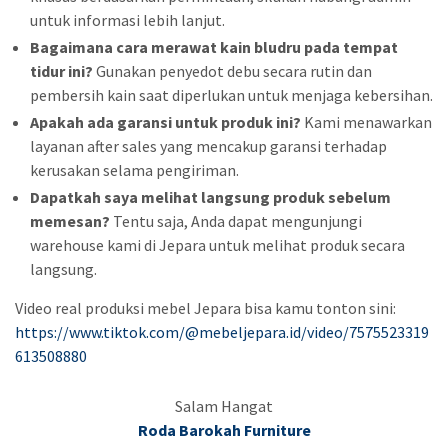
untuk informasi lebih lanjut.
Bagaimana cara merawat kain bludru pada tempat
tidur ini?
Gunakan penyedot debu secara rutin dan
pembersih kain saat diperlukan untuk menjaga kebersihan.
Apakah ada garansi untuk produk ini?
Kami menawarkan
layanan after sales yang mencakup garansi terhadap
kerusakan selama pengiriman.
Dapatkah saya melihat langsung produk sebelum
memesan?
Tentu saja, Anda dapat mengunjungi
warehouse kami di Jepara untuk melihat produk secara
langsung.
Video real produksi mebel Jepara bisa kamu tonton sini:
https://www.tiktok.com/@mebeljepara.id/video/7575523319
613508880
Salam Hangat
Roda Barokah Furniture