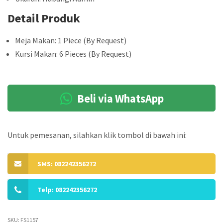
Detail Produk
Meja Makan: 1 Piece (By Request)
Kursi Makan: 6 Pieces (By Request)
Beli via WhatsApp
Untuk pemesanan, silahkan klik tombol di bawah ini:
SMS: 082242356272
Telp: 082242356272
SKU:
FS1157