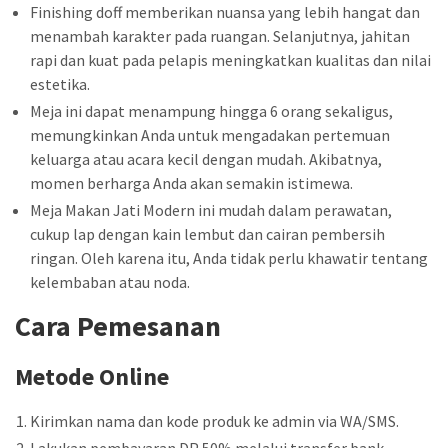
Finishing doff memberikan nuansa yang lebih hangat dan
menambah karakter pada ruangan. Selanjutnya, jahitan
rapi dan kuat pada pelapis meningkatkan kualitas dan nilai
estetika.
Meja ini dapat menampung hingga 6 orang sekaligus,
memungkinkan Anda untuk mengadakan pertemuan
keluarga atau acara kecil dengan mudah. Akibatnya,
momen berharga Anda akan semakin istimewa.
Meja Makan Jati Modern ini mudah dalam perawatan,
cukup lap dengan kain lembut dan cairan pembersih
ringan. Oleh karena itu, Anda tidak perlu khawatir tentang
kelembaban atau noda.
Cara Pemesanan
Metode Online
Kirimkan nama dan kode produk ke admin via WA/SMS.
Lakukan pembayaran DP 50% melalui transfer bank.