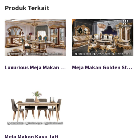
Produk Terkait
Luxurious Meja Makan Mewah Royal Gold Furnish FS-026
Meja Makan Golden Steel Special Edition Berkualitas FS-038
Meja Makan Kayu Jati Minimalis Modern 6 Kursi FS-016