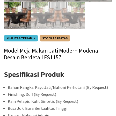
KUALITAS TERJAMIN
STOCK TERBATAS
Model Meja Makan Jati Modern Modena
Desain Berdetail FS1157
Spesifikasi Produk
Bahan Rangka: Kayu Jati/Mahoni Perhutani (By Request)
Finishing: Doff (By Request)
Kain Pelapis: Kulit Sintetis (By Request)
Busa Jok: Busa Berkualitas Tinggi
Ukuran: Hubungi Admin