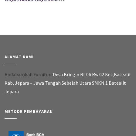
ALAMAT KAMI
Rodabarokah Furniture
Desa Bringin Rt 06 Rw 02 Kec,Batealit
Kab, Jepara – Jawa Tengah Sebelah Utara SMKN 1 Batealit
Jepara
METODE PEMBAYARAN