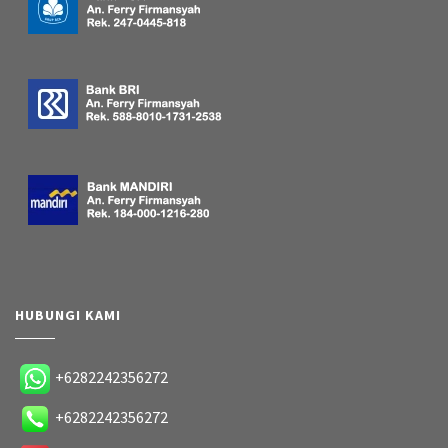
HUBUNGI KAMI
+6282242356272
+6282242356272