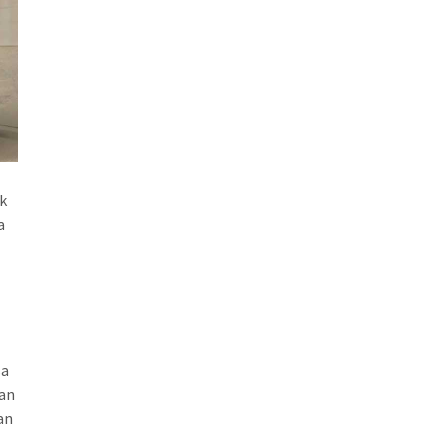
ik
a
sa
kan
an