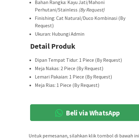
Bahan Rangka: Kayu Jati/Mahoni
Perhutani/Stainless
(By Request)
Finishing: Cat Natural/Duco Kombinasi (By
Request)
Ukuran: Hubungi Admin
Detail Produk
Dipan Tempat Tidur: 1 Piece (By Request)
Meja Nakas: 2 Piece (By Request)
Lemari Pakaian: 1 Piece (By Request)
Meja Rias: 1 Piece (By Request)
Beli via WhatsApp
Untuk pemesanan, silahkan klik tombol di bawah ini