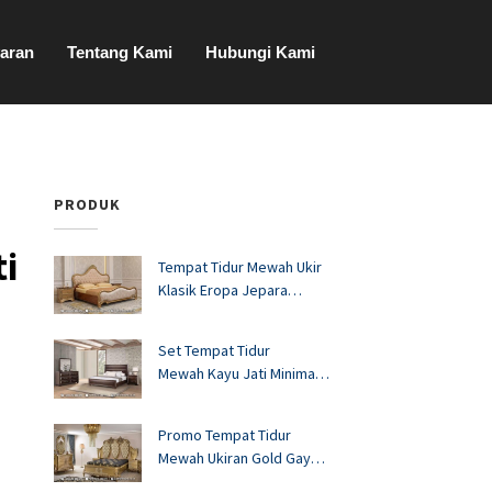
aran
Tentang Kami
Hubungi Kami
PRODUK
ti
Tempat Tidur Mewah Ukir
Klasik Eropa Jepara
FS1528
Set Tempat Tidur
Mewah Kayu Jati Minimalis
Murah FS1527
Promo Tempat Tidur
Mewah Ukiran Gold Gaya
Eropa FS1526