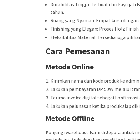
Durabilitas Tinggi: Terbuat dari kayu jati
tahun.
Ruang yang Nyaman: Empat kursi dengan 
Finishing yang Elegan: Proses Holz Fini
Fleksibilitas Material: Tersedia juga pili
Cara Pemesanan
Metode Online
Kirimkan nama dan kode produk ke admin
Lakukan pembayaran DP 50% melalui tran
Terima invoice digital sebagai konfirmasi 
Lakukan pelunasan ketika produk siap diki
Metode Offline
Kunjungi warehouse kami di Jepara untuk m
metode ini, Anda dapat memastikan kualita