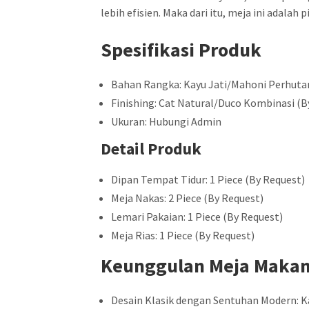
lebih efisien. Maka dari itu, meja ini adalah
Spesifikasi Produk
Bahan Rangka: Kayu Jati/Mahoni Perhuta
Finishing: Cat Natural/Duco Kombinasi (B
Ukuran: Hubungi Admin
Detail Produk
Dipan Tempat Tidur: 1 Piece (By Request)
Meja Nakas: 2 Piece (By Request)
Lemari Pakaian: 1 Piece (By Request)
Meja Rias: 1 Piece (By Request)
Keunggulan Meja Makan 
Desain Klasik dengan Sentuhan Modern: Ka