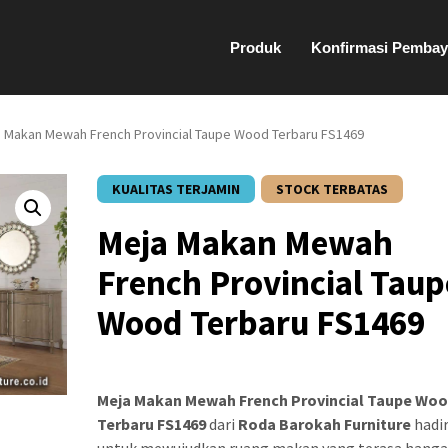
Produk
Konfirmasi Pembay
a Makan Mewah French Provincial Taupe Wood Terbaru FS1469
KUALITAS TERJAMIN
STOCK TERBATAS
Meja Makan Mewah
French Provincial Taup
Wood Terbaru FS1469
Meja Makan Mewah French Provincial Taupe Wo
Terbaru FS1469
dari
Roda Barokah Furniture
hadi