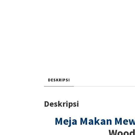
DESKRIPSI
Deskripsi
Meja Makan Me
Wood