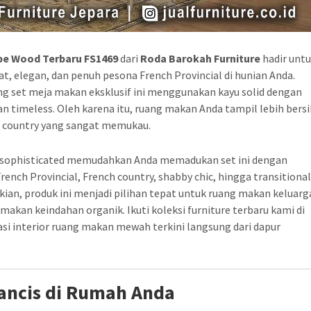
pe Wood Terbaru FS1469
dari
Roda Barokah Furniture
hadir unt
, elegan, dan penuh pesona French Provincial di hunian Anda.
ng set meja makan eksklusif ini menggunakan kayu solid dengan
n timeless. Oleh karena itu, ruang makan Anda tampil lebih bersi
h country yang sangat memukau.
 sophisticated memudahkan Anda memadukan set ini dengan
rench Provincial, French country, shabby chic, hingga transitiona
kian, produk ini menjadi pilihan tepat untuk ruang makan keluarg
an keindahan organik. Ikuti koleksi furniture terbaru kami di
asi interior ruang makan mewah terkini langsung dari dapur
ancis di Rumah Anda