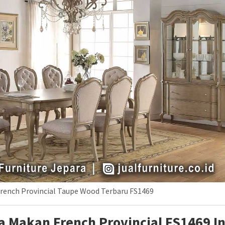
ench Provincial Taupe Wood Terbaru FS1469
 Makan French Provincial FS1469 In