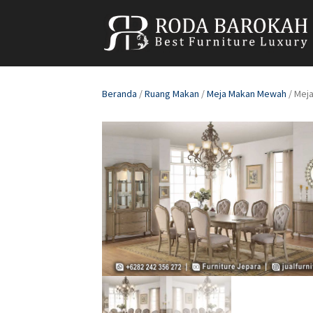
Beranda
/
Ruang Makan
/
Meja Makan Mewah
/ Mej