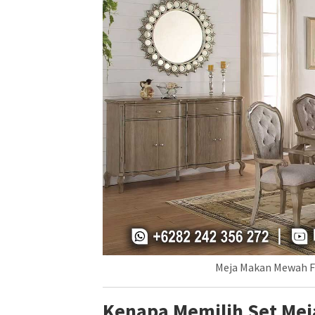
Meja Makan Mewah Fr
Kenapa Memilih Set Meja