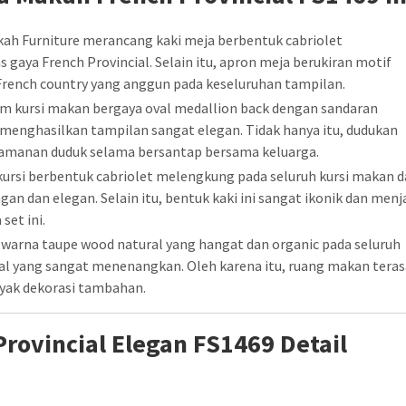
ah Furniture merancang kaki meja berbentuk cabriolet
gaya French Provincial. Selain itu, apron meja berukiran motif
French country yang anggun pada keseluruhan tampilan.
m kursi makan bergaya oval medallion back dengan sandaran
 menghasilkan tampilan sangat elegan. Tidak hanya itu, dudukan
amanan duduk selama bersantap bersama keluarga.
kursi berbentuk cabriolet melengkung pada seluruh kursi makan 
n dan elegan. Selain itu, bentuk kaki ini sangat ikonik dan menj
set ini.
warna taupe wood natural yang hangat dan organic pada seluruh
l yang sangat menenangkan. Oleh karena itu, ruang makan teras
yak dekorasi tambahan.
rovincial Elegan FS1469 Detail