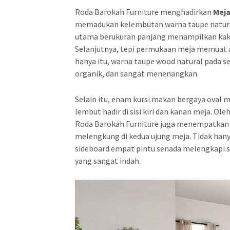
Roda Barokah Furniture menghadirkan
Meja
memadukan kelembutan warna taupe natural 
utama berukuran panjang menampilkan kaki 
Selanjutnya, tepi permukaan meja memuat ap
hanya itu, warna taupe wood natural pada 
organik, dan sangat menenangkan.
Selain itu, enam kursi makan bergaya oval 
lembut hadir di sisi kiri dan kanan meja. Ol
Roda Barokah Furniture juga menempatkan d
melengkung di kedua ujung meja. Tidak hany
sideboard empat pintu senada melengkapi se
yang sangat indah.