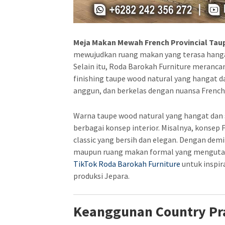
Meja Makan Mewah French Provincial Tau
mewujudkan ruang makan yang terasa hangat
Selain itu, Roda Barokah Furniture meranca
finishing taupe wood natural yang hangat da
anggun, dan berkelas dengan nuansa Frenc
Warna taupe wood natural yang hangat dan
berbagai konsep interior. Misalnya, konsep F
classic yang bersih dan elegan. Dengan demi
maupun ruang makan formal yang mengutamak
TikTok Roda Barokah Furniture
untuk inspir
produksi Jepara.
Keanggunan Country Pr