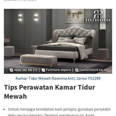
Kamar Tidur Mewah Ravenna Anti Jamur FS1299
Tips Perawatan Kamar Tidur
Mewah
Untuk menjaga keindahan kain pelapis, gunakan penyedot
debu secara berkala. Dengan melakukan ini, Anda