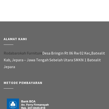
ALAMAT KAMI
Rodabarokah Furniture
Desa Bringin Rt 06 Rw 02 Kec,Batealit
Kab, Jepara – Jawa Tengah Sebelah Utara SMKN 1 Batealit
Jepara
METODE PEMBAYARAN