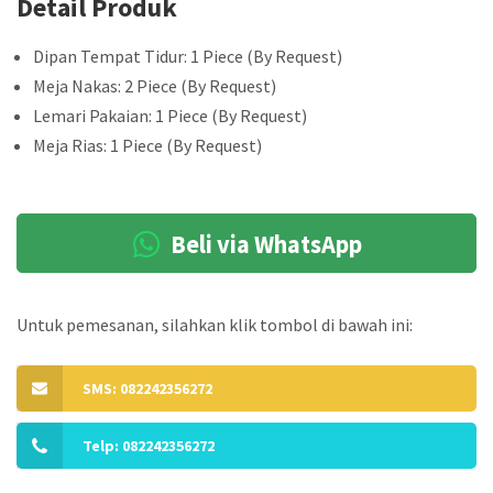
Detail Produk
Dipan Tempat Tidur: 1 Piece (By Request)
Meja Nakas: 2 Piece (By Request)
Lemari Pakaian: 1 Piece (By Request)
Meja Rias: 1 Piece (By Request)
Beli via WhatsApp
Untuk pemesanan, silahkan klik tombol di bawah ini:
SMS: 082242356272
Telp: 082242356272