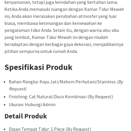
kenyamanan, tetapi juga keindahan yang bertahan lama.
Ketika Anda memasuki ruangan dengan Kamar Tidur Mewah
ini, Anda akan merasakan perubahan atmosfer yang luar
biasa, membawa ketenangan dan kemewahan ke
pengalaman tidur Anda. Selain itu, dengan warna abu-abu
yang lembut, Kamar Tidur Mewah ini dengan mudah
beradaptasi dengan berbagai gaya dekorasi, menjadikannya
pilihan sempurna untuk rumah Anda.
Spesifikasi Produk
Bahan Rangka: Kayu Jati/Mahoni Perhutani/Stainless
(By
Request)
Finishing: Cat Natural/Duco Kombinasi (By Request)
Ukuran: Hubungi Admin
Detail Produk
Dipan Tempat Tidur: 1 Piece (By Request)