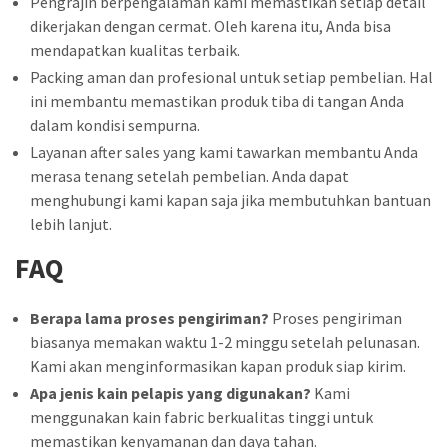
Pengrajin berpengalaman kami memastikan setiap detail
dikerjakan dengan cermat. Oleh karena itu, Anda bisa
mendapatkan kualitas terbaik.
Packing aman dan profesional untuk setiap pembelian. Hal
ini membantu memastikan produk tiba di tangan Anda
dalam kondisi sempurna.
Layanan after sales yang kami tawarkan membantu Anda
merasa tenang setelah pembelian. Anda dapat
menghubungi kami kapan saja jika membutuhkan bantuan
lebih lanjut.
FAQ
Berapa lama proses pengiriman?
Proses pengiriman
biasanya memakan waktu 1-2 minggu setelah pelunasan.
Kami akan menginformasikan kapan produk siap kirim.
Apa jenis kain pelapis yang digunakan?
Kami
menggunakan kain fabric berkualitas tinggi untuk
memastikan kenyamanan dan daya tahan.