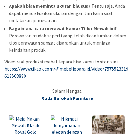
Apakah bisa meminta ukuran khusus?
Tentu saja, Anda
dapat mendiskusikan ukuran dengan tim kami saat
melakukan pemesanan.
Bagaimana cara merawat Kamar Tidur Mewah ini?
Perawatan mudah seperti yang telah dicantumkan dalam
tips perawatan sangat disarankan untuk menjaga
keindahan produk.
Video real produksi mebel Jepara bisa kamu tonton sini:
https://www.tiktok.com/@mebeljepara.id/video/7575523319
613508880
Salam Hangat
Roda Barokah Furniture