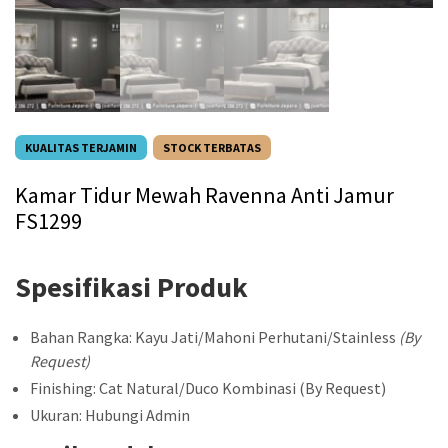
KUALITAS TERJAMIN
STOCK TERBATAS
Kamar Tidur Mewah Ravenna Anti Jamur
FS1299
Spesifikasi Produk
Bahan Rangka: Kayu Jati/Mahoni Perhutani/Stainless
(By
Request)
Finishing: Cat Natural/Duco Kombinasi (By Request)
Ukuran: Hubungi Admin