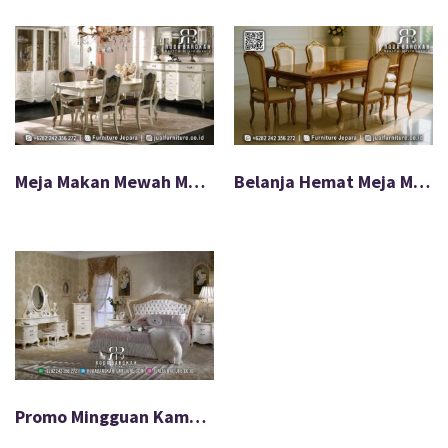
Meja Makan Mewah Mewah Palazzo Konstruksi Solid FS1097
Belanja Hemat Meja Makan Jati Minimalis Estetik Banget FS-584
Promo Mingguan Kamar Tidur Mewah Paling Laku FS-585