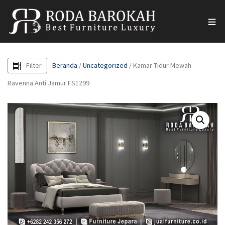
Filter
Beranda
/
Uncategorized
/ Kamar Tidur Mewah
Ravenna Anti Jamur FS1299