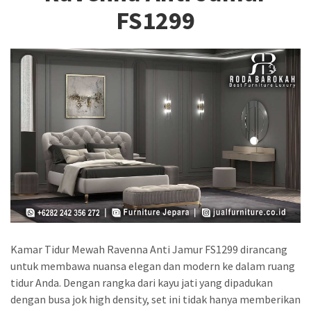
FS1299
Kamar Tidur Mewah Ravenna Anti Jamur FS1299 dirancang
untuk membawa nuansa elegan dan modern ke dalam ruang
tidur Anda. Dengan rangka dari kayu jati yang dipadukan
dengan busa jok high density, set ini tidak hanya memberikan