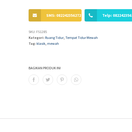
SMS: 082242356272
Telp: 082242356
SKU:
FS1285
Kategori:
Ruang Tidur
,
Tempat Tidur Mewah
Tag:
klasik
,
mewah
BAGIKAN PRODUK INI