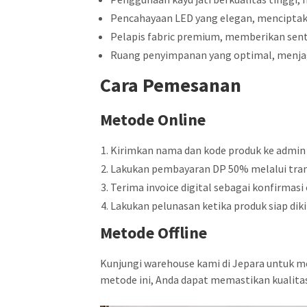
Pencahayaan LED yang elegan, menciptak
Pelapis fabric premium, memberikan sen
Ruang penyimpanan yang optimal, menjaga 
Cara Pemesanan
Metode Online
Kirimkan nama dan kode produk ke admin
Lakukan pembayaran DP 50% melalui tran
Terima invoice digital sebagai konfirmasi 
Lakukan pelunasan ketika produk siap diki
Metode Offline
Kunjungi warehouse kami di Jepara untuk m
metode ini, Anda dapat memastikan kualit