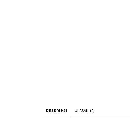
DESKRIPSI
ULASAN (0)