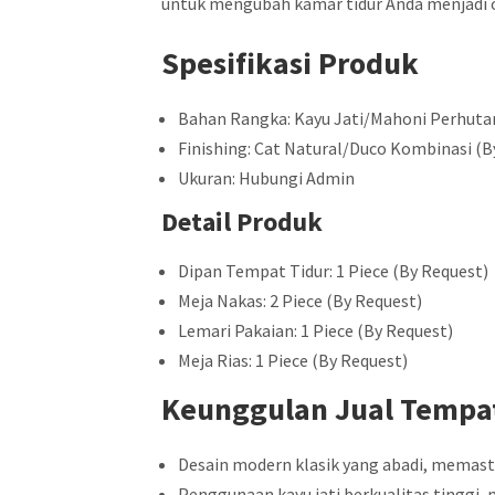
untuk mengubah kamar tidur Anda menjadi 
Spesifikasi Produk
Bahan Rangka: Kayu Jati/Mahoni Perhuta
Finishing: Cat Natural/Duco Kombinasi (B
Ukuran: Hubungi Admin
Detail Produk
Dipan Tempat Tidur: 1 Piece (By Request)
Meja Nakas: 2 Piece (By Request)
Lemari Pakaian: 1 Piece (By Request)
Meja Rias: 1 Piece (By Request)
Keunggulan Jual Tempat
Desain modern klasik yang abadi, memasti
Penggunaan kayu jati berkualitas tinggi,