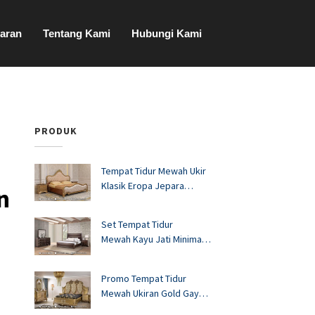
aran
Tentang Kami
Hubungi Kami
PRODUK
Tempat Tidur Mewah Ukir
Klasik Eropa Jepara
n
FS1528
Set Tempat Tidur
Mewah Kayu Jati Minimalis
Murah FS1527
Promo Tempat Tidur
Mewah Ukiran Gold Gaya
Eropa FS1526