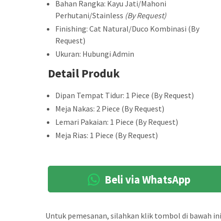
Bahan Rangka: Kayu Jati/Mahoni
Perhutani/Stainless
(By Request)
Finishing: Cat Natural/Duco Kombinasi (By
Request)
Ukuran: Hubungi Admin
Detail Produk
Dipan Tempat Tidur: 1 Piece (By Request)
Meja Nakas: 2 Piece (By Request)
Lemari Pakaian: 1 Piece (By Request)
Meja Rias: 1 Piece (By Request)
Beli via WhatsApp
Untuk pemesanan, silahkan klik tombol di bawah ini