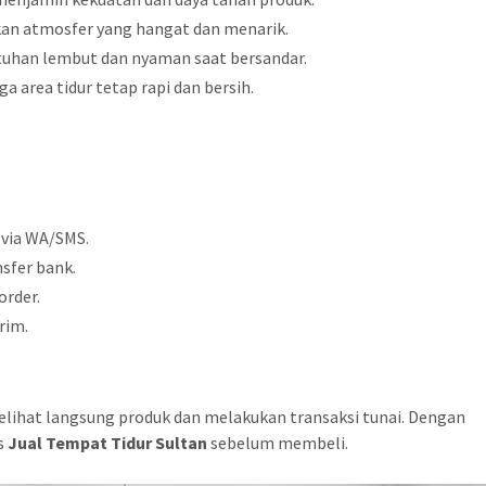
an atmosfer yang hangat dan menarik.
tuhan lembut dan nyaman saat bersandar.
area tidur tetap rapi dan bersih.
 via WA/SMS.
sfer bank.
order.
rim.
elihat langsung produk dan melakukan transaksi tunai. Dengan
as
Jual Tempat Tidur Sultan
sebelum membeli.