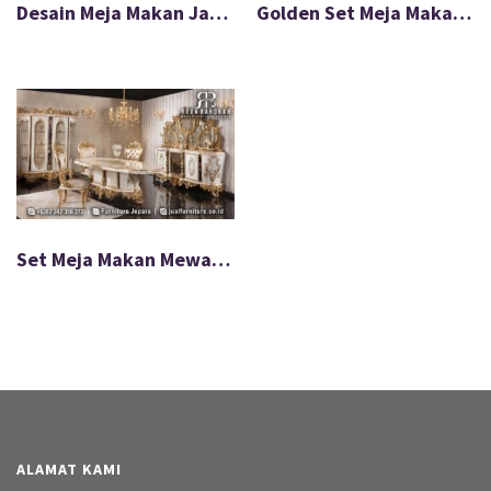
Desain Meja Makan Jati Mewah Klasik Timeless FS-073
Golden Set Meja Makan Kaki Stainless Modern FS-061
Set Meja Makan Mewah Ivory Gold Royal Carving FS-039
ALAMAT KAMI