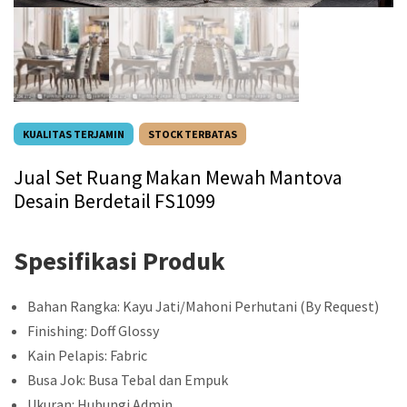
KUALITAS TERJAMIN
STOCK TERBATAS
Jual Set Ruang Makan Mewah Mantova
Desain Berdetail FS1099
Spesifikasi Produk
Bahan Rangka: Kayu Jati/Mahoni Perhutani (By Request)
Finishing: Doff Glossy
Kain Pelapis: Fabric
Busa Jok: Busa Tebal dan Empuk
Ukuran: Hubungi Admin