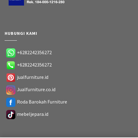
HUBUNGI KAMI
+6282242356272
+6282242356272
jualfurniture.id
Jualfurniture.co.id
Roda Barokah Furniture
mebeljepara.id