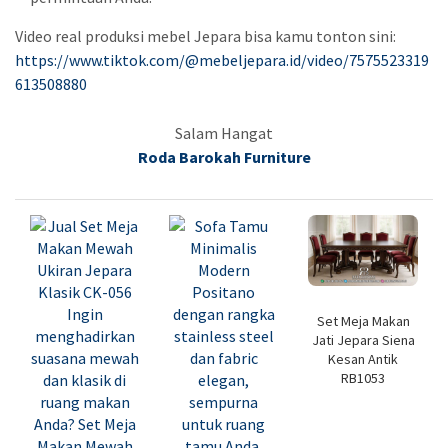
Video real produksi mebel Jepara bisa kamu tonton sini:
https://www.tiktok.com/@mebeljepara.id/video/7575523319
613508880
Salam Hangat
Roda Barokah Furniture
Set Meja Makan
Jati Jepara Siena
Kesan Antik
RB1053