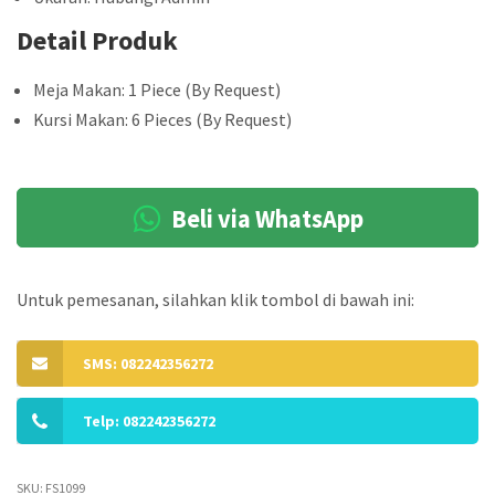
Detail Produk
Meja Makan: 1 Piece (By Request)
Kursi Makan: 6 Pieces (By Request)
Beli via WhatsApp
Untuk pemesanan, silahkan klik tombol di bawah ini:
SMS: 082242356272
Telp: 082242356272
SKU:
FS1099