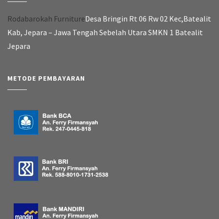
Rodabarokah Furniture
Desa Bringin Rt 06 Rw 02 Kec,Batealit
Kab, Jepara – Jawa Tengah Sebelah Utara SMKN 1 Batealit
Jepara
METODE PEMBAYARAN