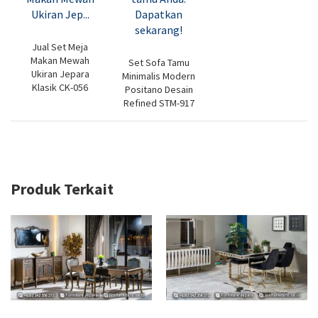
Jual Set Meja
Makan Mewah
Set Sofa Tamu
Ukiran Jepara
Minimalis Modern
Klasik CK-056
Positano Desain
Refined STM-917
Produk Terkait