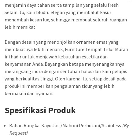
menjamin daya tahan serta tampilan yang selalu fresh.
Selain itu, kain bludru elegan yang membalut kasur
menambah kesan lux, sehingga membuat seluruh ruangan
lebih memikat.
Dengan desain yang menonjolkan ornamen emas yang
membuatnya lebih menarik, Furniture Tempat Tidur Murah
ini hadir untuk menjawab kebutuhan estetika dan
kenyamanan Anda. Bayangkan betapa menyenangkannya
merangsang indra dengan sentuhan halus dari kain pelapis
yang berkualitas tinggi. Oleh karena itu, setiap detail pada
produk ini memberikan pengalaman tidur yang lebih
bermakna dan nyaman.
Spesifikasi Produk
Bahan Rangka: Kayu Jati/Mahoni Perhutani/Stainless
(By
Request)