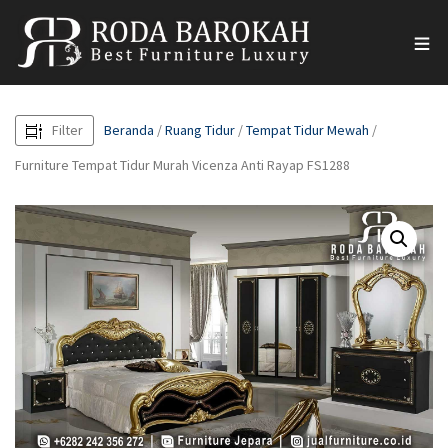
Filter
Beranda
/
Ruang Tidur
/
Tempat Tidur Mewah
/
Furniture Tempat Tidur Murah Vicenza Anti Rayap FS1288