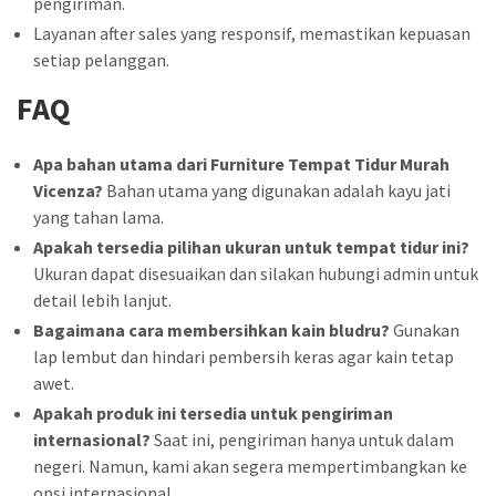
pengiriman.
Layanan after sales yang responsif, memastikan kepuasan
setiap pelanggan.
FAQ
Apa bahan utama dari Furniture Tempat Tidur Murah
Vicenza?
Bahan utama yang digunakan adalah kayu jati
yang tahan lama.
Apakah tersedia pilihan ukuran untuk tempat tidur ini?
Ukuran dapat disesuaikan dan silakan hubungi admin untuk
detail lebih lanjut.
Bagaimana cara membersihkan kain bludru?
Gunakan
lap lembut dan hindari pembersih keras agar kain tetap
awet.
Apakah produk ini tersedia untuk pengiriman
internasional?
Saat ini, pengiriman hanya untuk dalam
negeri. Namun, kami akan segera mempertimbangkan ke
opsi internasional.