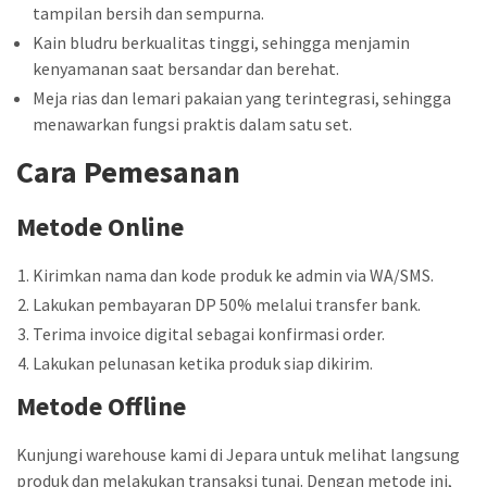
tampilan bersih dan sempurna.
Kain bludru berkualitas tinggi, sehingga menjamin
kenyamanan saat bersandar dan berehat.
Meja rias dan lemari pakaian yang terintegrasi, sehingga
menawarkan fungsi praktis dalam satu set.
Cara Pemesanan
Metode Online
Kirimkan nama dan kode produk ke admin via WA/SMS.
Lakukan pembayaran DP 50% melalui transfer bank.
Terima invoice digital sebagai konfirmasi order.
Lakukan pelunasan ketika produk siap dikirim.
Metode Offline
Kunjungi warehouse kami di Jepara untuk melihat langsung
produk dan melakukan transaksi tunai. Dengan metode ini,