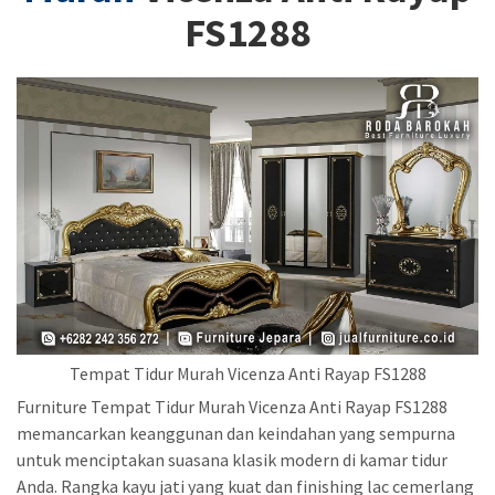
FS1288
Tempat Tidur Murah Vicenza Anti Rayap FS1288
Furniture Tempat Tidur Murah Vicenza Anti Rayap FS1288
memancarkan keanggunan dan keindahan yang sempurna
untuk menciptakan suasana klasik modern di kamar tidur
Anda. Rangka kayu jati yang kuat dan finishing lac cemerlang