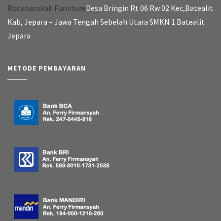
Rodabarokah Furniture
Desa Bringin Rt 06 Rw 02 Kec,Batealit
Kab, Jepara – Jawa Tengah Sebelah Utara SMKN 1 Batealit
Jepara
METODE PEMBAYARAN