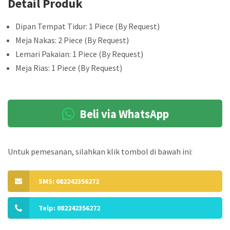
Detail Produk
Dipan Tempat Tidur: 1 Piece (By Request)
Meja Nakas: 2 Piece (By Request)
Lemari Pakaian: 1 Piece (By Request)
Meja Rias: 1 Piece (By Request)
Beli via WhatsApp
Untuk pemesanan, silahkan klik tombol di bawah ini:
SMS: 082242356272
Telp: 082242356272