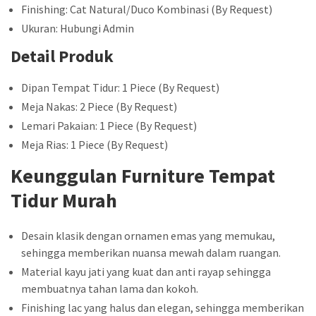
Finishing: Cat Natural/Duco Kombinasi (By Request)
Ukuran: Hubungi Admin
Detail Produk
Dipan Tempat Tidur: 1 Piece (By Request)
Meja Nakas: 2 Piece (By Request)
Lemari Pakaian: 1 Piece (By Request)
Meja Rias: 1 Piece (By Request)
Keunggulan Furniture Tempat
Tidur Murah
Desain klasik dengan ornamen emas yang memukau,
sehingga memberikan nuansa mewah dalam ruangan.
Material kayu jati yang kuat dan anti rayap sehingga
membuatnya tahan lama dan kokoh.
Finishing lac yang halus dan elegan, sehingga memberikan