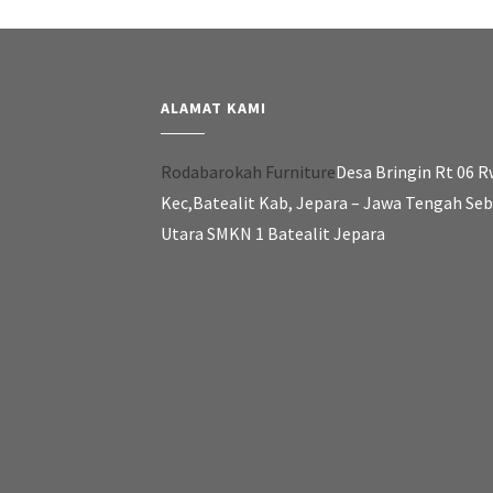
ALAMAT KAMI
Rodabarokah Furniture
Desa Bringin Rt 06 R
Kec,Batealit Kab, Jepara – Jawa Tengah Se
Utara SMKN 1 Batealit Jepara