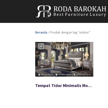
Beranda
/ Produk dengan tag “indoor”
Tempat Tidur Minimalis Modern Bahan Premium FS-576